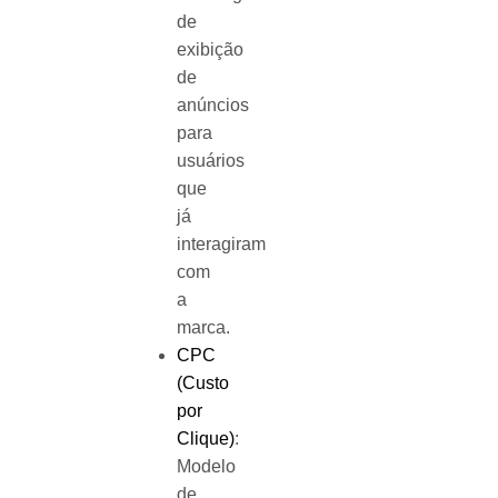
de
exibição
de
anúncios
para
usuários
que
já
interagiram
com
a
marca.
CPC
(Custo
por
Clique)
:
Modelo
de