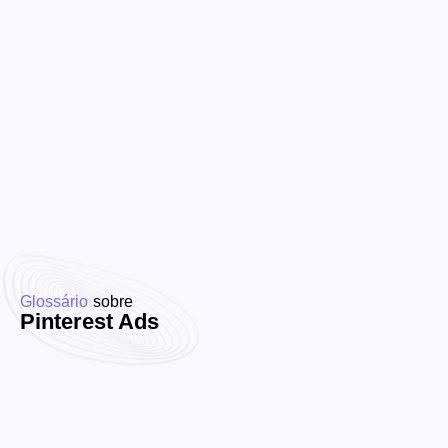
Glossário
sobre
Pinterest Ads