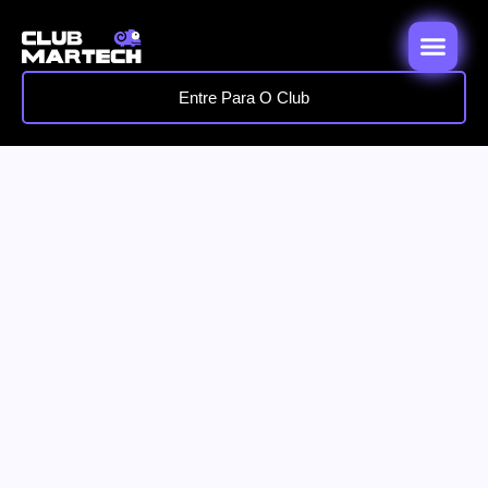
Entre Para O Club