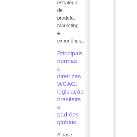
estratégia
de
produto,
marketing
e
experiência.
Principais
normas
e
diretrizes:
WCAG,
legislação
brasileira
e
padrões
globais
A base