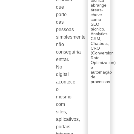
técnica
abrange
que
áreas-
parte
chave
como
das
SEO
técnico,
pessoas
Analytics,
simplesmente
CRM,
Chatbots,
não
CRO
conseguiria
(Conversion
Rate
entrar.
Optimization)
No
e
automação
digital
de
acontece
processos.
o
mesmo
com
sites,
aplicativos,
portais