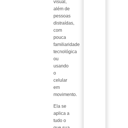
visual,
além de
pessoas
distraídas,
com
pouca
familiaridade
tecnológica
ou
usando
o
celular
em
movimento.
Ela se
aplica a
tudo o
que sua