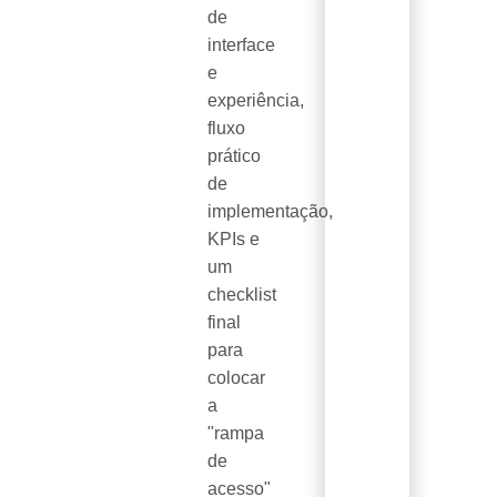
de
interface
e
experiência,
fluxo
prático
de
implementação,
KPIs e
um
checklist
final
para
colocar
a
"rampa
de
acesso"