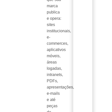
marca
publica
e opera:
sites
institucionais,
e-
commerces,
aplicativos
móveis,
áreas
logadas,
intranets,
PDFs,
apresentações,
e-mails
e até
peças