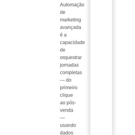
Automação
de
marketing
avançada
é a
capacidade
de
orquestrar
jornadas
completas
— do
primeiro
clique
ao pós-
venda
—
usando
dados