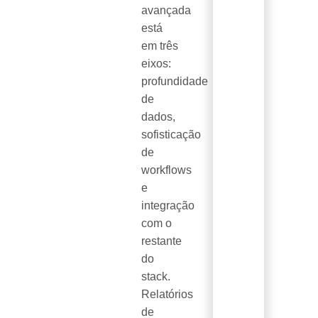
avançada
está
em três
eixos:
profundidade
de
dados,
sofisticação
de
workflows
e
integração
com o
restante
do
stack.
Relatórios
de