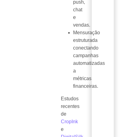
push,
chat
e
vendas.
Mensuração
estruturada
conectando
campanhas
automatizadas
a
métricas
financeiras.
Estudos
recentes
de
CropInk
e
DigitalSilk