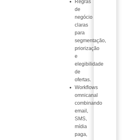
Regras
de
negócio
claras
para
segmentação,
priorização
e
elegibilidade
de
ofertas.
Workflows
omnicanal
combinando
email,
SMS,
mídia
paga,