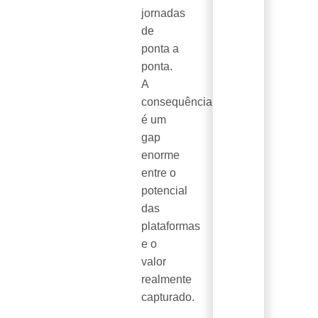
jornadas
de
ponta a
ponta.
A
consequência
é um
gap
enorme
entre o
potencial
das
plataformas
e o
valor
realmente
capturado.