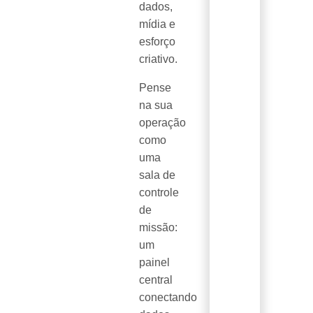
dados,
mídia e
esforço
criativo.
Pense
na sua
operação
como
uma
sala de
controle
de
missão:
um
painel
central
conectando