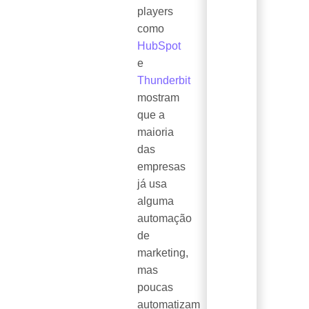
players
como
HubSpot
e
Thunderbit
mostram
que a
maioria
das
empresas
já usa
alguma
automação
de
marketing,
mas
poucas
automatizam