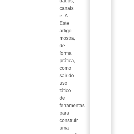
dados,
canais
e IA.
Este
artigo
mostra,
de
forma
prática,
como
sair do
uso
tático
de
ferramentas
para
construir
uma