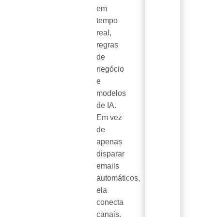
em
tempo
real,
regras
de
negócio
e
modelos
de IA.
Em vez
de
apenas
disparar
emails
automáticos,
ela
conecta
canais,