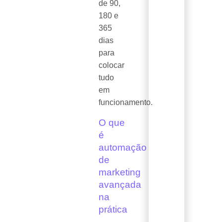
de 90,
180 e
365
dias
para
colocar
tudo
em
funcionamento.
O que
é
automação
de
marketing
avançada
na
prática