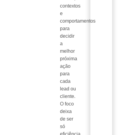
contextos
e
comportamentos
para
decidir
a
melhor
próxima
ação
para
cada
lead ou
cliente.
O foco
deixa
de ser
só
eficiência