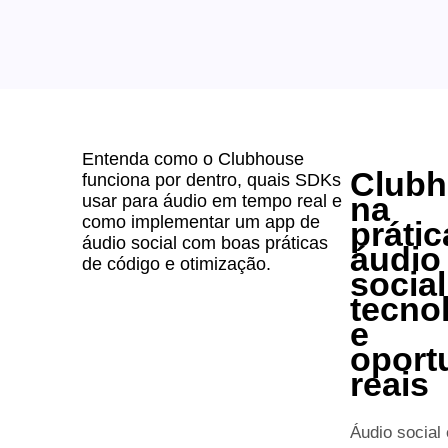
Entenda como o Clubhouse
Club
funciona por dentro, quais SDKs
na
usar para áudio em tempo real e
como implementar um app de
prátic
áudio social com boas práticas
áudio
de código e otimização.
social
tecno
e
oport
reais
Áudio social