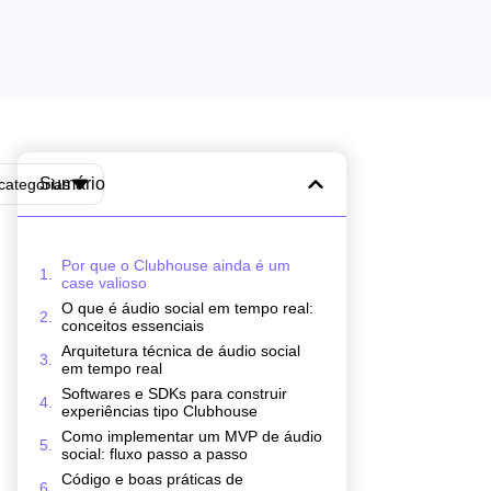
Sumário
categorias
Por que o Clubhouse ainda é um
case valioso
O que é áudio social em tempo real:
conceitos essenciais
Arquitetura técnica de áudio social
em tempo real
Softwares e SDKs para construir
experiências tipo Clubhouse
Como implementar um MVP de áudio
social: fluxo passo a passo
Código e boas práticas de