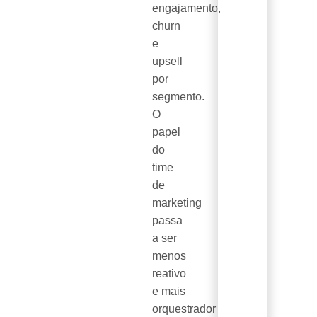
engajamento,
churn
e
upsell
por
segmento.
O
papel
do
time
de
marketing
passa
a ser
menos
reativo
e mais
orquestrador