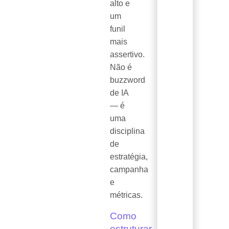
alto e
um
funil
mais
assertivo.
Não é
buzzword
de IA
— é
uma
disciplina
de
estratégia,
campanha
e
métricas.
Como
estruturar