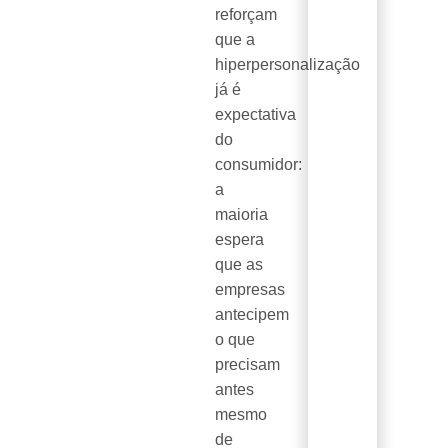
reforçam
que a
hiperpersonalização
já é
expectativa
do
consumidor:
a
maioria
espera
que as
empresas
antecipem
o que
precisam
antes
mesmo
de