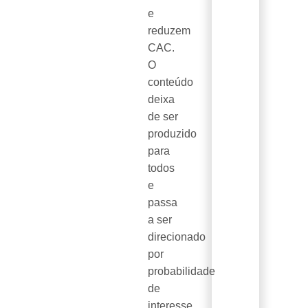
e
reduzem
CAC.
O
conteúdo
deixa
de ser
produzido
para
todos
e
passa
a ser
direcionado
por
probabilidade
de
interesse,