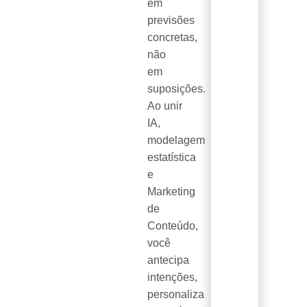
em
previsões
concretas,
não
em
suposições.
Ao unir
IA,
modelagem
estatística
e
Marketing
de
Conteúdo,
você
antecipa
intenções,
personaliza