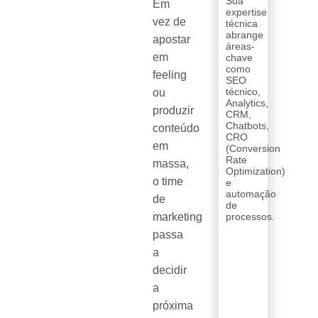
Sua
Em
expertise
vez de
técnica
abrange
apostar
áreas-
em
chave
como
feeling
SEO
técnico,
ou
Analytics,
produzir
CRM,
Chatbots,
conteúdo
CRO
em
(Conversion
Rate
massa,
Optimization)
o time
e
automação
de
de
marketing
processos.
passa
a
decidir
a
próxima