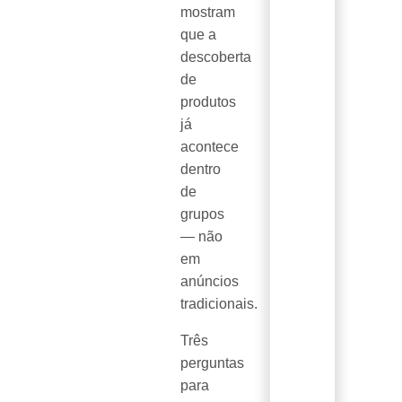
mostram
que a
descoberta
de
produtos
já
acontece
dentro
de
grupos
— não
em
anúncios
tradicionais.
Três
perguntas
para