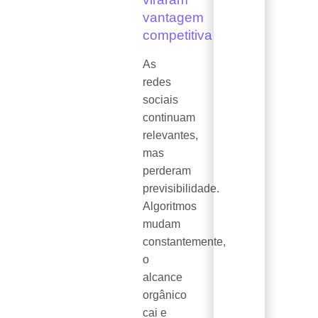
vantagem
competitiva
As
redes
sociais
continuam
relevantes,
mas
perderam
previsibilidade.
Algoritmos
mudam
constantemente,
o
alcance
orgânico
cai e