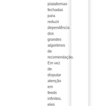
plataformas
fechadas
para
reduzir
dependência
dos
grandes
algoritmos
de
recomendação.
Em vez
de
disputar
atenção
em
feeds
infinitos,
eles