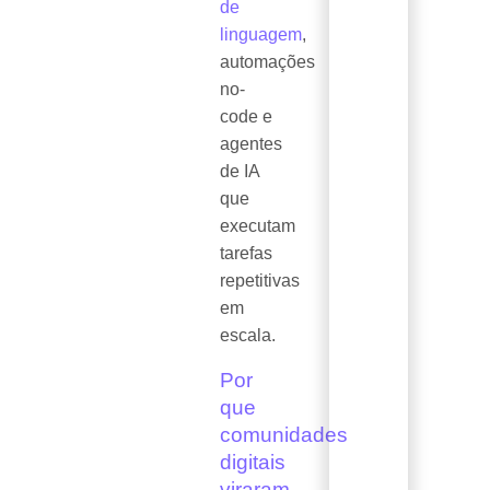
de
linguagem
,
automações
no-
code e
agentes
de IA
que
executam
tarefas
repetitivas
em
escala.
Por
que
comunidades
digitais
viraram