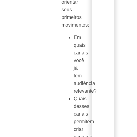
orientar
seus
primeiros
movimentos:
Em
quais
canais
você
já
tem
audiência
relevante?
Quais
desses
canais
permitem
criar
espaços