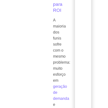
para
ROI
A
maioria
dos
funis
sofre
com o
mesmo
problema:
muito
esforço
em
geração
de
demanda
e