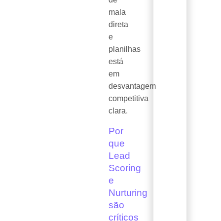
mala
direta
e
planilhas
está
em
desvantagem
competitiva
clara.
Por
que
Lead
Scoring
e
Nurturing
são
críticos