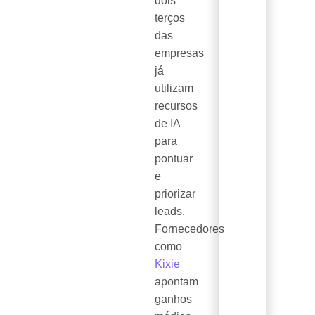
dois
terços
das
empresas
já
utilizam
recursos
de IA
para
pontuar
e
priorizar
leads.
Fornecedores
como
Kixie
apontam
ganhos