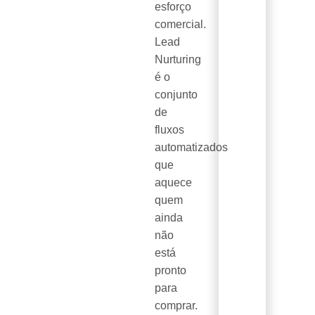
esforço
comercial.
Lead
Nurturing
é o
conjunto
de
fluxos
automatizados
que
aquece
quem
ainda
não
está
pronto
para
comprar.