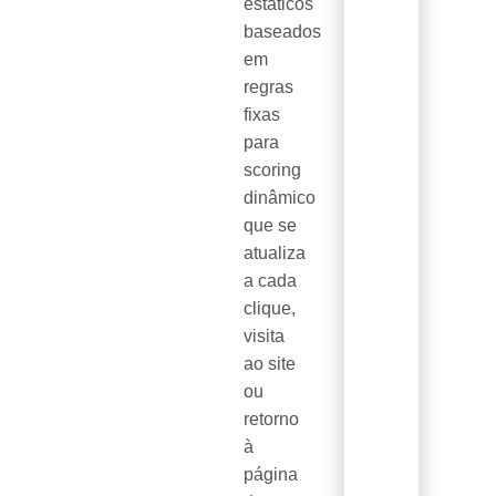
estáticos
baseados
em
regras
fixas
para
scoring
dinâmico
que se
atualiza
a cada
clique,
visita
ao site
ou
retorno
à
página