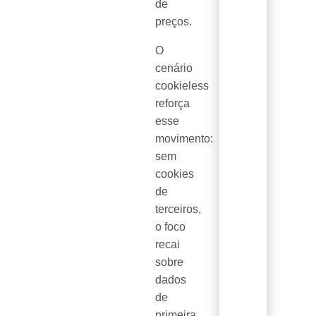
de
preços.
O
cenário
cookieless
reforça
esse
movimento:
sem
cookies
de
terceiros,
o foco
recai
sobre
dados
de
primeira