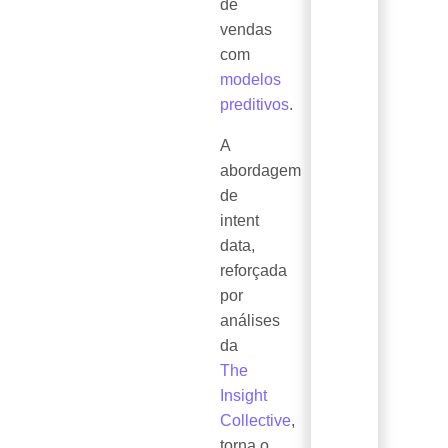
de
vendas
com
modelos
preditivos
.
A
abordagem
de
intent
data,
reforçada
por
análises
da
The
Insight
Collective
,
torna o