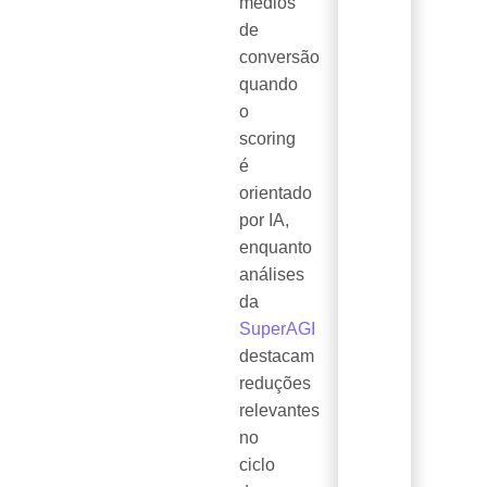
médios
de
conversão
quando
o
scoring
é
orientado
por IA,
enquanto
análises
da
SuperAGI
destacam
reduções
relevantes
no
ciclo