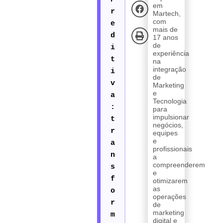
em
Martech,
com
mais de
17 anos
de
experiência
na
integração
de
Marketing
e
Tecnologia
para
impulsionar
negócios,
equipes
e
profissionais
a
compreenderem
e
otimizarem
as
operações
de
marketing
digital e