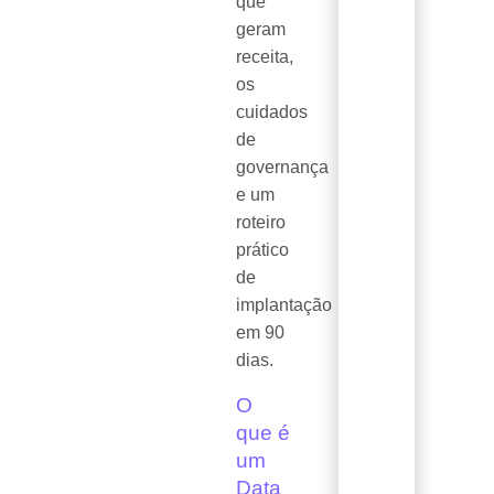
que
geram
receita,
os
cuidados
de
governança
e um
roteiro
prático
de
implantação
em 90
dias.
O
que é
um
Data