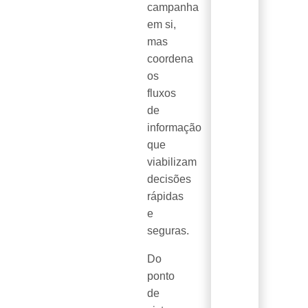
campanha
em si,
mas
coordena
os
fluxos
de
informação
que
viabilizam
decisões
rápidas
e
seguras.
Do
ponto
de