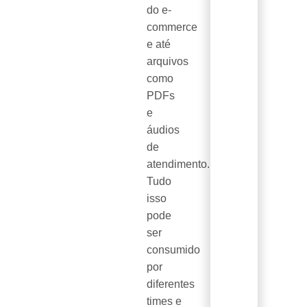
do e-
commerce
e até
arquivos
como
PDFs
e
áudios
de
atendimento.
Tudo
isso
pode
ser
consumido
por
diferentes
times e