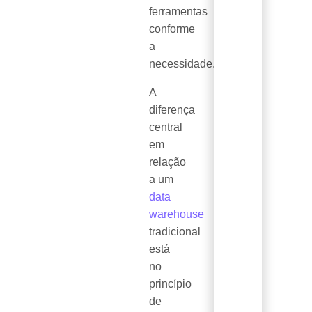
ferramentas
conforme
a
necessidade.
A
diferença
central
em
relação
a um
data
warehouse
tradicional
está
no
princípio
de