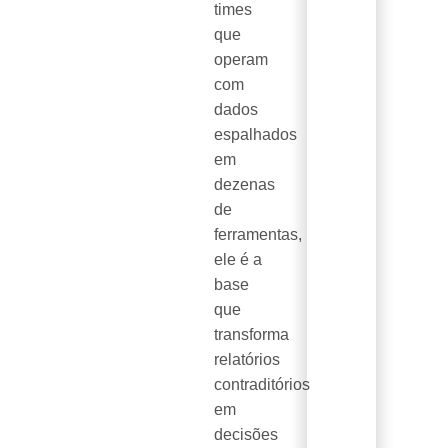
times
que
operam
com
dados
espalhados
em
dezenas
de
ferramentas,
ele é a
base
que
transforma
relatórios
contraditórios
em
decisões