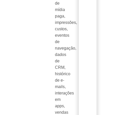
de
mídia
paga,
impressões,
custos,
eventos
de
navegação,
dados
de
CRM,
histórico
de e-
mails,
interações
em
apps,
vendas