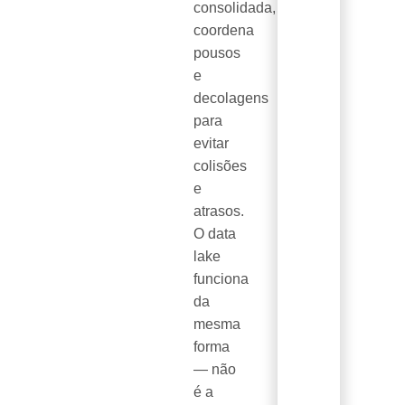
consolidada,
coordena
pousos
e
decolagens
para
evitar
colisões
e
atrasos.
O data
lake
funciona
da
mesma
forma
— não
é a