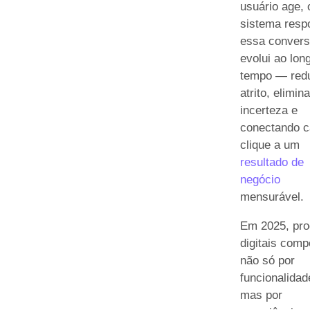
usuário age, 
sistema resp
essa conver
evolui ao lon
tempo — red
atrito, elimin
incerteza e
conectando 
clique a um
resultado de
negócio
mensurável.
Em 2025, pro
digitais com
não só por
funcionalidad
mas por