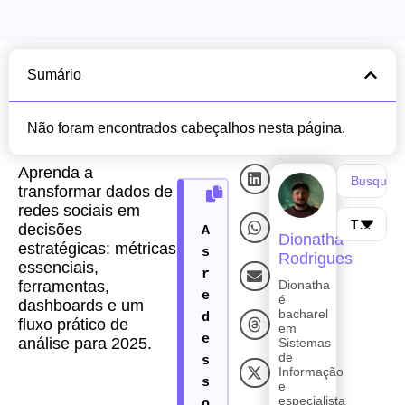
Sumário
Não foram encontrados cabeçalhos nesta página.
Aprenda a
transformar dados de
redes sociais em
decisões
Dionatha
estratégicas: métricas
Rodrigues
essenciais,
ferramentas,
Dionatha
é
dashboards e um
bacharel
fluxo prático de
em
análise para 2025.
Sistemas
de
Informação
e
especialista