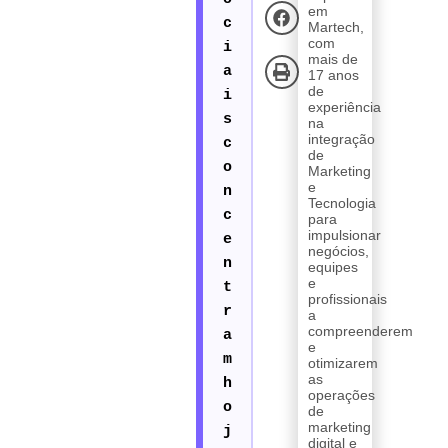
em
Martech,
com
mais de
17 anos
de
experiência
na
integração
de
Marketing
e
Tecnologia
para
impulsionar
negócios,
equipes
e
profissionais
a
compreenderem
e
otimizarem
as
operações
de
marketing
digital e