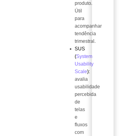
produto.
Útil
para
acompanhar
tendência
trimestral.
SUS
(
System
Usability
Scale
)
:
avalia
usabilidade
percebida
de
telas
e
fluxos
com