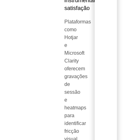
instrumentar
satisfação
Plataformas
como
Hotjar
e
Microsoft
Clarity
oferecem
gravações
de
sessão
e
heatmaps
para
identificar
fricção
visual.