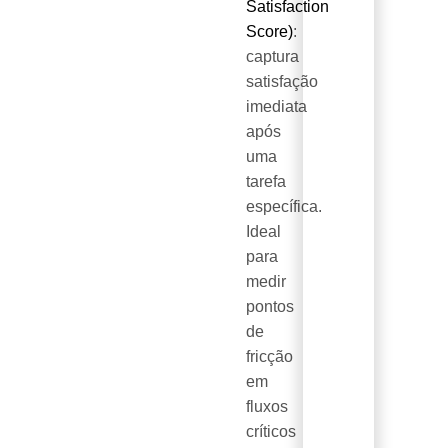
Satisfaction
Score)
:
captura
satisfação
imediata
após
uma
tarefa
específica.
Ideal
para
medir
pontos
de
fricção
em
fluxos
críticos