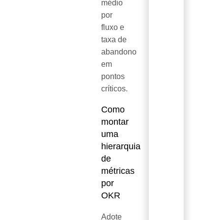
médio
por
fluxo e
taxa de
abandono
em
pontos
críticos.
Como
montar
uma
hierarquia
de
métricas
por
OKR
Adote