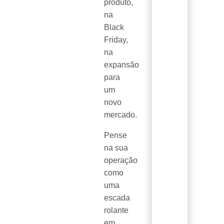
produto,
na
Black
Friday,
na
expansão
para
um
novo
mercado.
Pense
na sua
operação
como
uma
escada
rolante
em