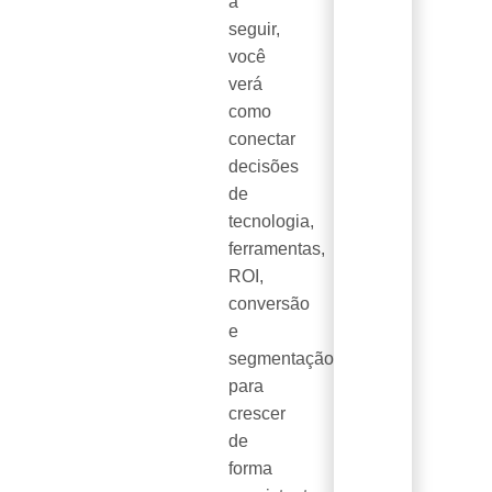
a
seguir,
você
verá
como
conectar
decisões
de
tecnologia,
ferramentas,
ROI,
conversão
e
segmentação
para
crescer
de
forma