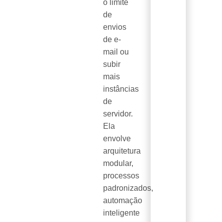
o limite
de
envios
de e-
mail ou
subir
mais
instâncias
de
servidor.
Ela
envolve
arquitetura
modular,
processos
padronizados,
automação
inteligente