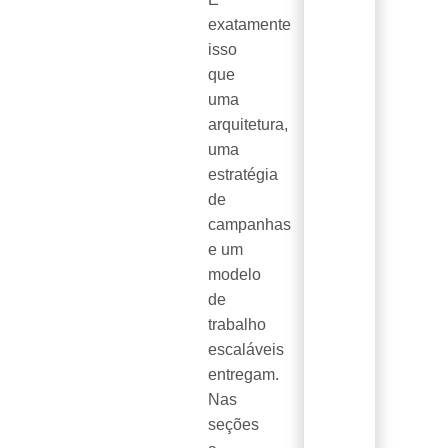
exatamente
isso
que
uma
arquitetura,
uma
estratégia
de
campanhas
e um
modelo
de
trabalho
escaláveis
entregam.
Nas
seções