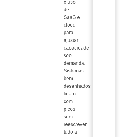
e uso
de
SaaS e
cloud
para
ajustar
capacidade
sob
demanda.
Sistemas
bem
desenhados
lidam
com
picos
sem
reescrever
tudo a