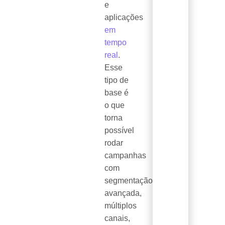
e
aplicações
em
tempo
real
.
Esse
tipo de
base é
o que
torna
possível
rodar
campanhas
com
segmentação
avançada,
múltiplos
canais,