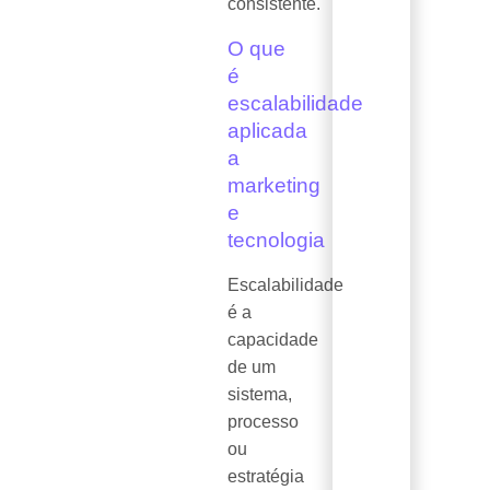
consistente.
O que
é
escalabilidade
aplicada
a
marketing
e
tecnologia
Escalabilidade
é a
capacidade
de um
sistema,
processo
ou
estratégia