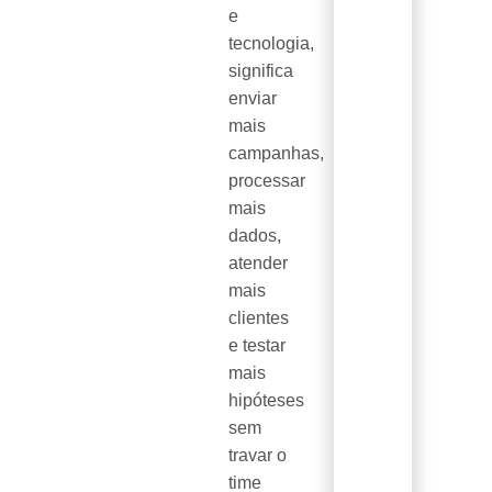
e
tecnologia,
significa
enviar
mais
campanhas,
processar
mais
dados,
atender
mais
clientes
e testar
mais
hipóteses
sem
travar o
time