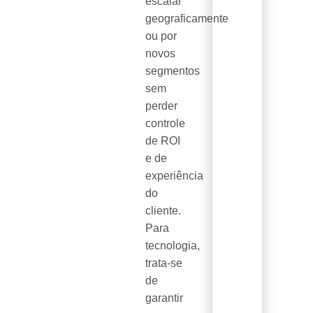
escalar
geograficamente
ou por
novos
segmentos
sem
perder
controle
de ROI
e de
experiência
do
cliente.
Para
tecnologia,
trata-se
de
garantir