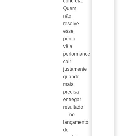
concreta.
Quem
não
resolve
esse
ponto
vê a
performance
cair
justamente
quando
mais
precisa
entregar
resultado
— no
lançamento
de