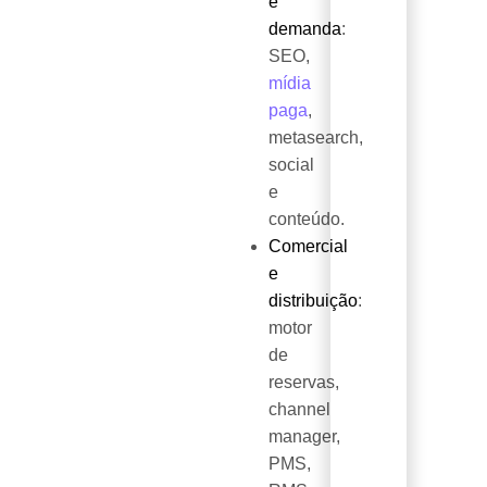
e
demanda
:
SEO,
mídia
paga
,
metasearch,
social
e
conteúdo.
Comercial
e
distribuição
:
motor
de
reservas,
channel
manager,
PMS,