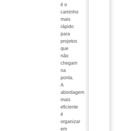
é o
caminho
mais
rápido
para
projetos
que
não
chegam
na
ponta.
A
abordagem
mais
eficiente
é
organizar
em