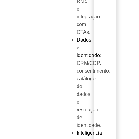
RMS
e
integração
com
OTAs.
Dados
e
identidade
:
CRM/CDP,
consentimento,
catálogo
de
dados
e
resolução
de
identidade.
Inteligência