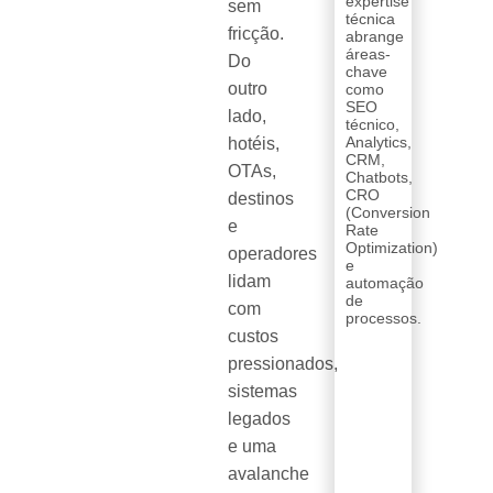
expertise
sem
técnica
fricção.
abrange
áreas-
Do
chave
outro
como
SEO
lado,
técnico,
Analytics,
hotéis,
CRM,
OTAs,
Chatbots,
CRO
destinos
(Conversion
e
Rate
Optimization)
operadores
e
lidam
automação
de
com
processos.
custos
pressionados,
sistemas
legados
e uma
avalanche