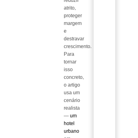
reduzir
atrito,
proteger
margem
e
destravar
crescimento.
Para
tornar
isso
concreto,
o artigo
usa um
cenário
realista
—
um
hotel
urbano