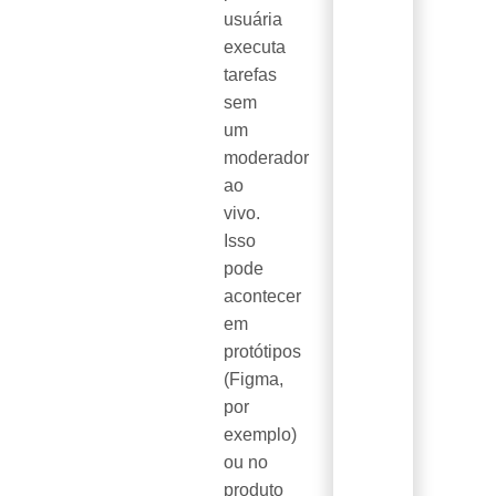
usuária
executa
tarefas
sem
um
moderador
ao
vivo.
Isso
pode
acontecer
em
protótipos
(Figma,
por
exemplo)
ou no
produto