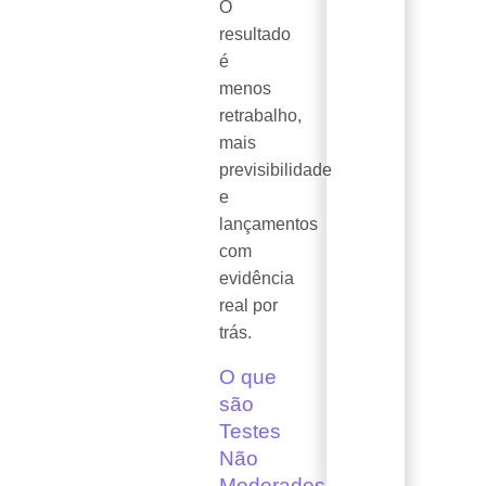
O
resultado
é
menos
retrabalho,
mais
previsibilidade
e
lançamentos
com
evidência
real por
trás.
O que
são
Testes
Não
Moderados