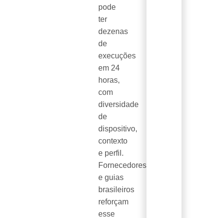
pode
ter
dezenas
de
execuções
em 24
horas,
com
diversidade
de
dispositivo,
contexto
e perfil.
Fornecedores
e guias
brasileiros
reforçam
esse