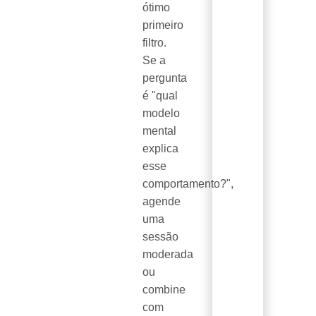
ótimo
primeiro
filtro.
Se a
pergunta
é "qual
modelo
mental
explica
esse
comportamento?",
agende
uma
sessão
moderada
ou
combine
com