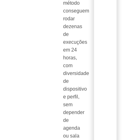
método
conseguem
rodar
dezenas
de
execuções
em 24
horas,
com
diversidade
de
dispositivo
e perfil,
sem
depender
de
agenda
ou sala