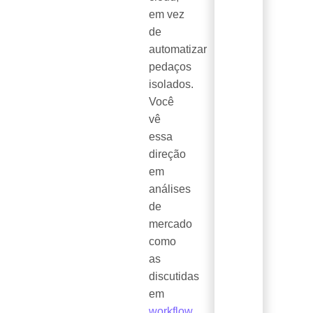
em vez
de
automatizar
pedaços
isolados.
Você
vê
essa
direção
em
análises
de
mercado
como
as
discutidas
em
workflow