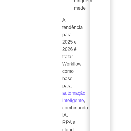
ninguém
mede
A
tendência
para
2025 e
2026 é
tratar
Workflow
como
base
para
automação
inteligente
,
combinando
IA,
RPA e
cloud,