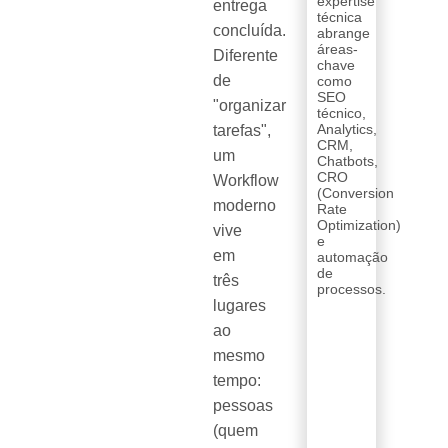
expertise
entrega
técnica
concluída.
abrange
áreas-
Diferente
chave
de
como
SEO
"organizar
técnico,
Analytics,
tarefas",
CRM,
um
Chatbots,
CRO
Workflow
(Conversion
moderno
Rate
Optimization)
vive
e
em
automação
de
três
processos.
lugares
ao
mesmo
tempo:
pessoas
(quem