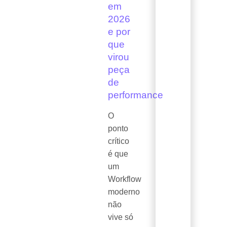
em
2026
e por
que
virou
peça
de
performance
O
ponto
crítico
é que
um
Workflow
moderno
não
vive só