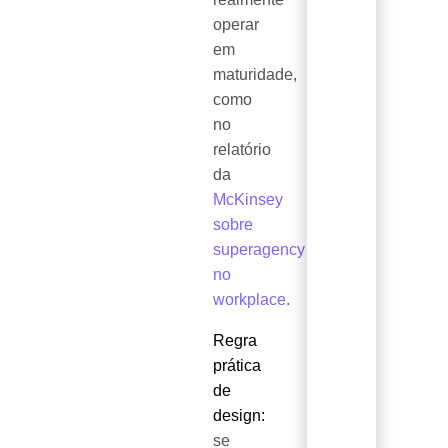
operar
em
maturidade,
como
no
relatório
da
McKinsey
sobre
superagency
no
workplace
.
Regra
prática
de
design:
se