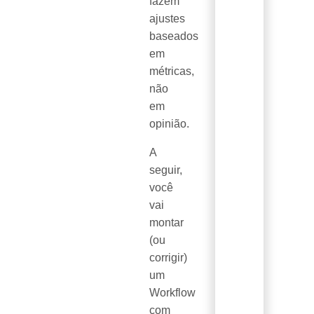
fazem
ajustes
baseados
em
métricas,
não
em
opinião.
A
seguir,
você
vai
montar
(ou
corrigir)
um
Workflow
com