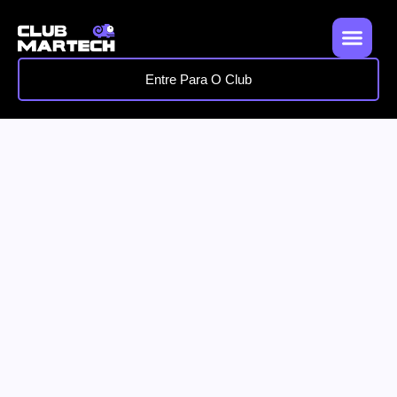
Entre Para O Club