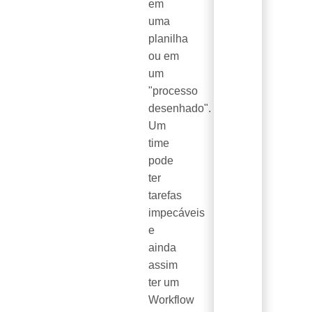
em
uma
planilha
ou em
um
"processo
desenhado".
Um
time
pode
ter
tarefas
impecáveis
e
ainda
assim
ter um
Workflow