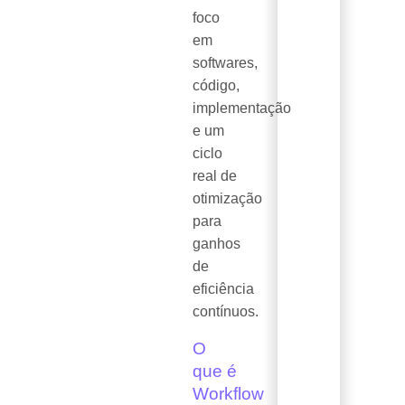
foco
em
softwares,
código,
implementação
e um
ciclo
real de
otimização
para
ganhos
de
eficiência
contínuos.
O
que é
Workflow