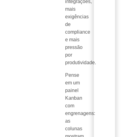
integrações,
mais
exigências
de
compliance
e mais
pressão
por
produtividade.
Pense
em um
painel
Kanban
com
engrenagens:
as
colunas
mostram