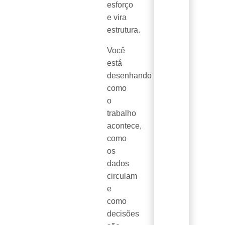
esforço
e vira
estrutura.
Você
está
desenhando
como
o
trabalho
acontece,
como
os
dados
circulam
e
como
decisões