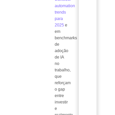
automation
trends
para
2025
e
em
benchmarks
de
adoção
de IA
no
trabalho,
que
reforçam
o gap
entre
investir
e
realmente