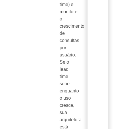
time) e
monitore
o
crescimento
de
consultas
por
usuário.
Se o
lead
time
sobe
enquanto
o uso
cresce,
sua
arquitetura
está