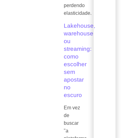
perdendo
elasticidade.
Lakehouse,
warehouse
ou
streaming:
como
escolher
sem
apostar
no
escuro
Em vez
de
buscar
"a