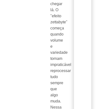
chegar
lá. O
"efeito
zettabyte"
começa
quando
volume
e
variedade
tornam
impraticável
reprocessar
tudo
sempre
que
algo
muda.
Nessa