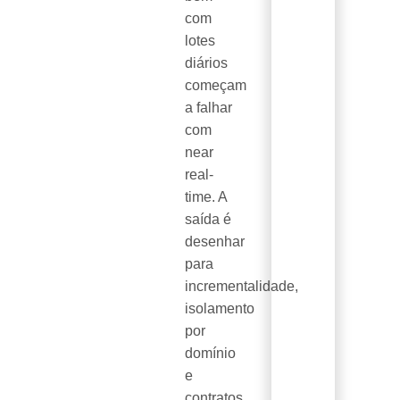
com
lotes
diários
começam
a falhar
com
near
real-
time. A
saída é
desenhar
para
incrementalidade,
isolamento
por
domínio
e
contratos