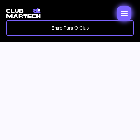
Entre Para O Club