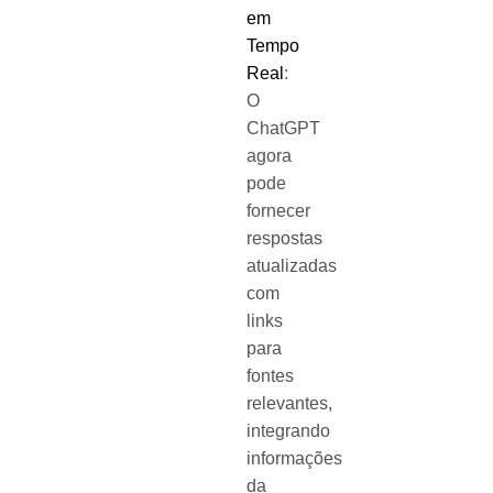
em
Tempo
Real
:
O
ChatGPT
agora
pode
fornecer
respostas
atualizadas
com
links
para
fontes
relevantes,
integrando
informações
da