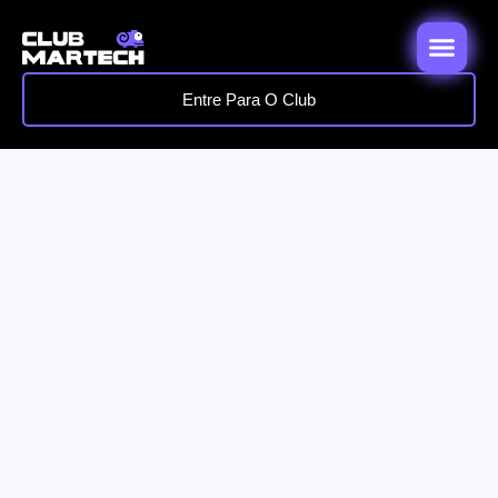
Entre Para O Club