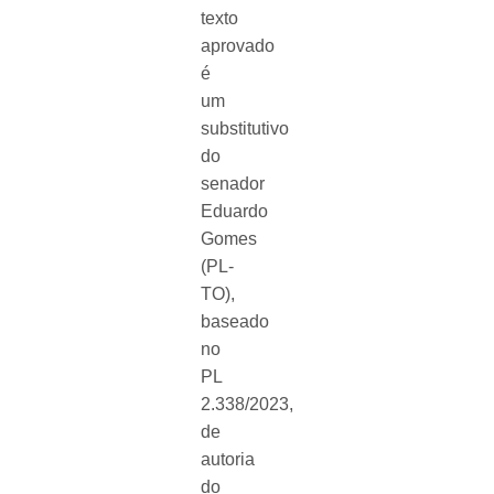
texto
aprovado
é
um
substitutivo
do
senador
Eduardo
Gomes
(PL-
TO),
baseado
no
PL
2.338/2023,
de
autoria
do