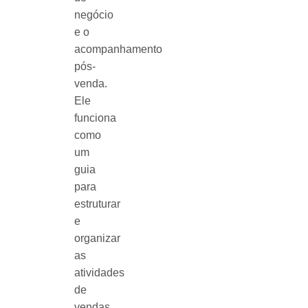
negócio
e o
acompanhamento
pós-
venda.
Ele
funciona
como
um
guia
para
estruturar
e
organizar
as
atividades
de
vendas,