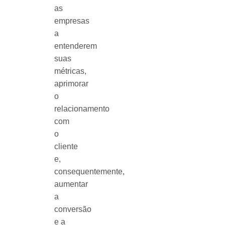
as
empresas
a
entenderem
suas
métricas,
aprimorar
o
relacionamento
com
o
cliente
e,
consequentemente,
aumentar
a
conversão
e a