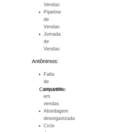
Vendas
Pipeline
de
Vendas
Jornada
de
Vendas
Antônimos:
Falta
de
processo
Compartilhe:
em
vendas
Abordagem
desorganizada
Ciclo