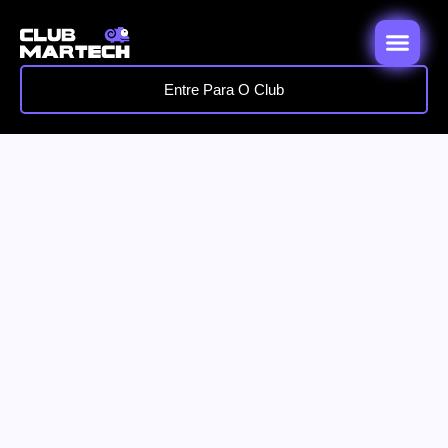
Entre Para O Club