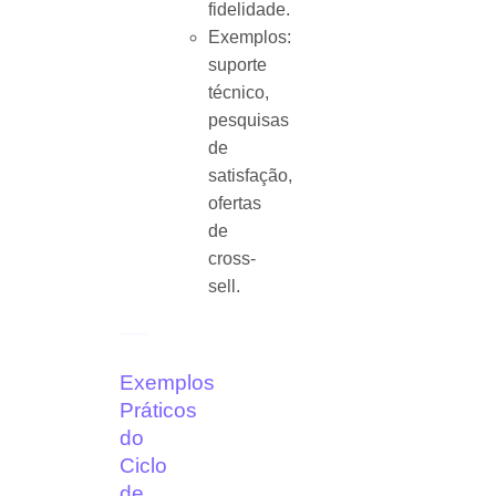
fidelidade.
Exemplos:
suporte
técnico,
pesquisas
de
satisfação,
ofertas
de
cross-
sell.
Exemplos
Práticos
do
Ciclo
de