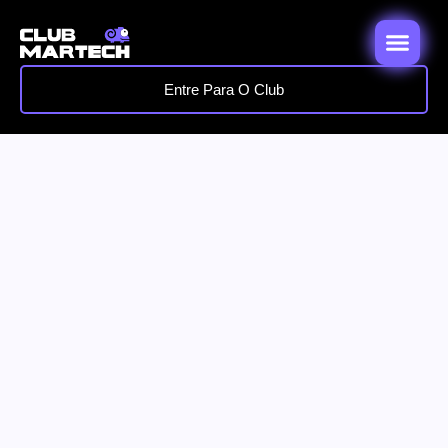
Entre Para O Club