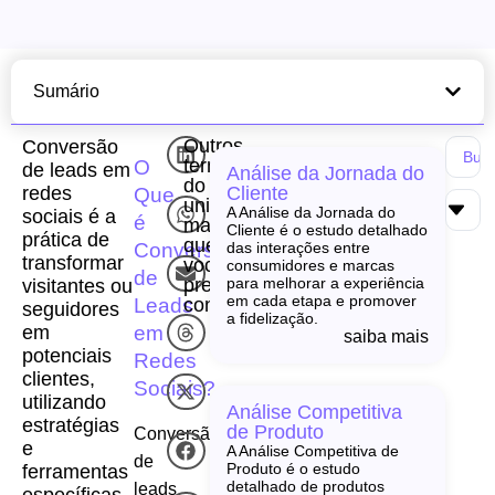
Sumário
Outros
Conversão
termos
O
de leads em
Análise da Jornada do
do
redes
Cliente
Que
universo
A Análise da Jornada do
sociais é a
é
martech
Cliente é o estudo detalhado
prática de
que
Conversão
das interações entre
transformar
você
consumidores e marcas
de
precisa
para melhorar a experiência
visitantes ou
em cada etapa e promover
Leads
conhecer!
seguidores
a fidelização.
em
em
saiba mais
potenciais
Redes
clientes,
Sociais?
utilizando
Análise Competitiva
estratégias
de Produto
Conversão
e
A Análise Competitiva de
de
Produto é o estudo
ferramentas
detalhado de produtos
leads