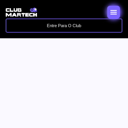
Entre Para O Club