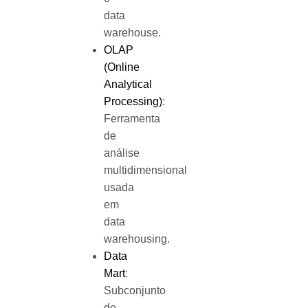
data
warehouse.
OLAP
(Online
Analytical
Processing)
:
Ferramenta
de
análise
multidimensional
usada
em
data
warehousing.
Data
Mart
:
Subconjunto
de