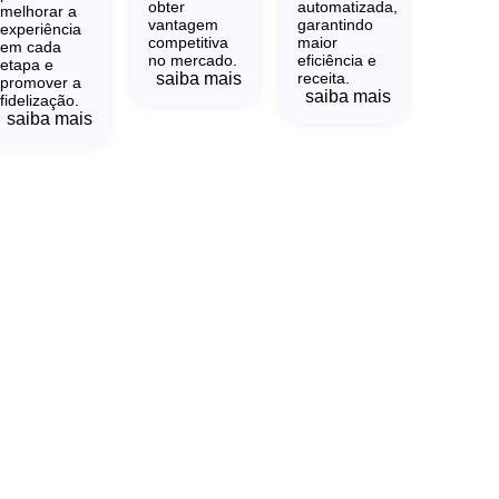
obter
automatizada,
melhorar a
vantagem
garantindo
experiência
competitiva
maior
em cada
no mercado.
eficiência e
etapa e
saiba mais
receita.
promover a
saiba mais
fidelização.
saiba mais