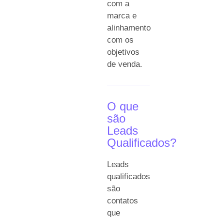
com a
marca e
alinhamento
com os
objetivos
de venda.
O que
são
Leads
Qualificados?
Leads
qualificados
são
contatos
que