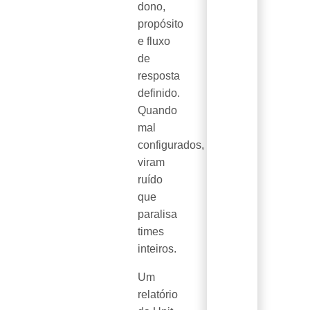
dono,
propósito
e fluxo
de
resposta
definido.
Quando
mal
configurados,
viram
ruído
que
paralisa
times
inteiros.
Um
relatório