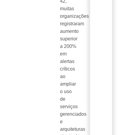
42,
muitas
organizações
registraram
aumento
superior
a 200%
em
alertas
críticos
ao
ampliar
o uso
de
serviços
gerenciados
e
arquiteturas