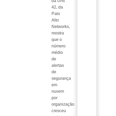
da Unit
42, da
Palo
Alto
Networks,
mostra
que o
número
médio
de
alertas
de
segurança
em
nuvem
por
organização
cresceu