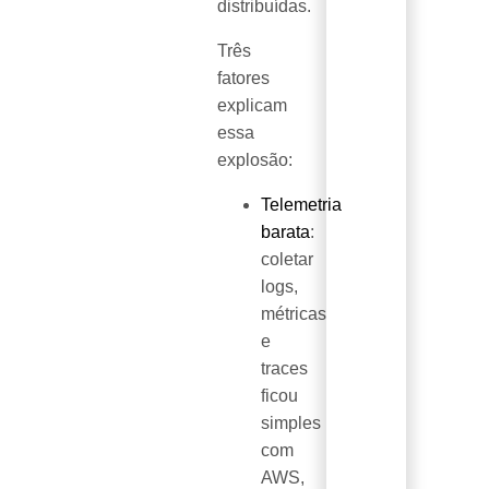
distribuídas.
Três
fatores
explicam
essa
explosão:
Telemetria
barata
:
coletar
logs,
métricas
e
traces
ficou
simples
com
AWS,