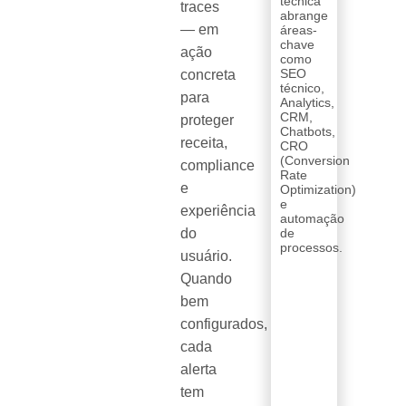
técnica
traces
abrange
— em
áreas-
chave
ação
como
SEO
concreta
técnico,
para
Analytics,
CRM,
proteger
Chatbots,
receita,
CRO
(Conversion
compliance
Rate
e
Optimization)
e
experiência
automação
do
de
processos.
usuário.
Quando
bem
configurados,
cada
alerta
tem