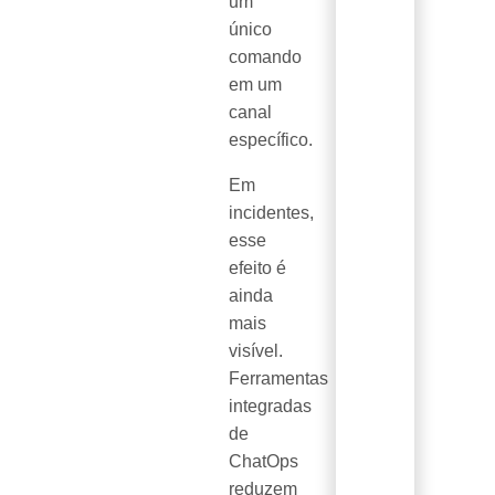
um
único
comando
em um
canal
específico.
Em
incidentes,
esse
efeito é
ainda
mais
visível.
Ferramentas
integradas
de
ChatOps
reduzem