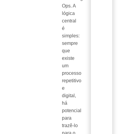
Ops. A
lógica
central
é
simples:
sempre
que
existe
um
processo
repetitivo
e
digital,
há
potencial
para
trazê-lo
para o