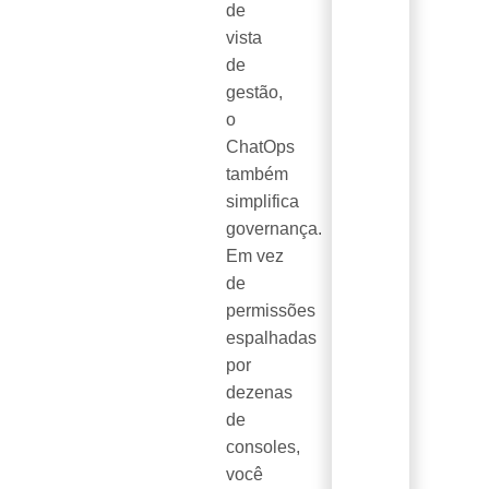
de
vista
de
gestão,
o
ChatOps
também
simplifica
governança.
Em vez
de
permissões
espalhadas
por
dezenas
de
consoles,
você