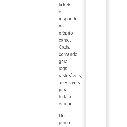
tickets
e
responde
no
próprio
canal.
Cada
comando
gera
logs
rastreáveis,
acessíveis
para
toda a
equipe.
Do
ponto