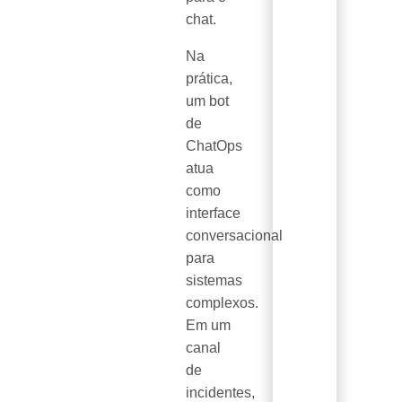
chat.
Na
prática,
um bot
de
ChatOps
atua
como
interface
conversacional
para
sistemas
complexos.
Em um
canal
de
incidentes,