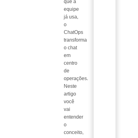
que a
equipe
já usa,
o
ChatOps
transforma
o chat
em
centro
de
operações.
Neste
artigo
você
vai
entender
o
conceito,