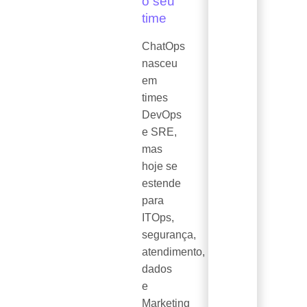
o seu
time
ChatOps
nasceu
em
times
DevOps
e SRE,
mas
hoje se
estende
para
ITOps,
segurança,
atendimento,
dados
e
Marketing