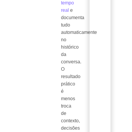
tempo
real
e
documenta
tudo
automaticamente
no
histórico
da
conversa.
O
resultado
prático
é
menos
troca
de
contexto,
decisões