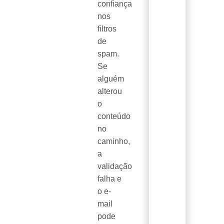
confiança
nos
filtros
de
spam.
Se
alguém
alterou
o
conteúdo
no
caminho,
a
validação
falha e
o e-
mail
pode