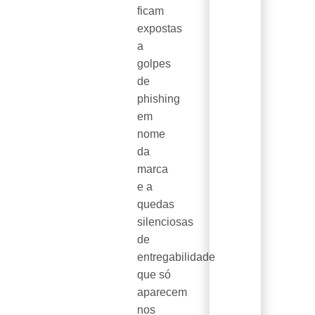
ficam
expostas
a
golpes
de
phishing
em
nome
da
marca
e a
quedas
silenciosas
de
entregabilidade
que só
aparecem
nos