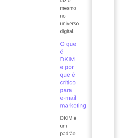
faz o
mesmo
no
universo
digital.
O que
é
DKIM
e por
que é
crítico
para
e-mail
marketing
DKIM é
um
padrão