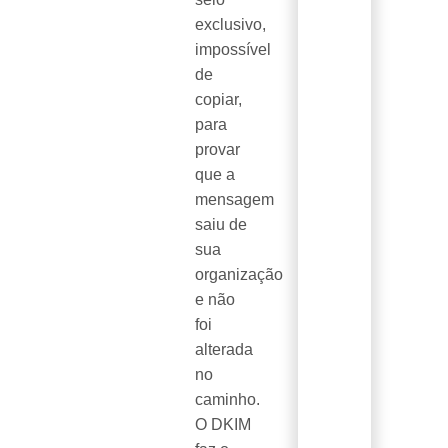
exclusivo,
impossível
de
copiar,
para
provar
que a
mensagem
saiu de
sua
organização
e não
foi
alterada
no
caminho.
O DKIM