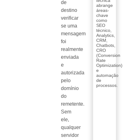
técnica
de
abrange
destino
áreas-
chave
verificar
como
SEO
se uma
técnico,
mensagem
Analytics,
CRM,
foi
Chatbots,
realmente
CRO
(Conversion
enviada
Rate
e
Optimization)
e
autorizada
automação
pelo
de
processos.
domínio
do
remetente.
Sem
ele,
qualquer
servidor