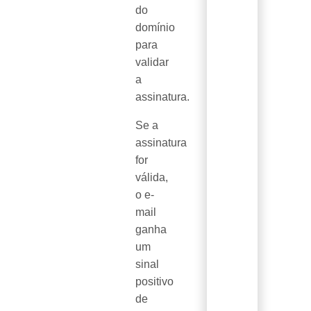
do
domínio
para
validar
a
assinatura.
Se a
assinatura
for
válida,
o e-
mail
ganha
um
sinal
positivo
de