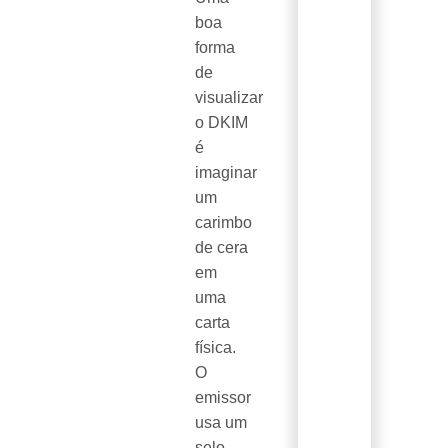
boa
forma
de
visualizar
o DKIM
é
imaginar
um
carimbo
de cera
em
uma
carta
física.
O
emissor
usa um
selo