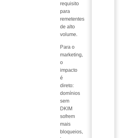
requisito
para
remetentes
de alto
volume.
Para o
marketing,
o
impacto
é
direto:
domínios
sem
DKIM
sofrem
mais
bloqueios,