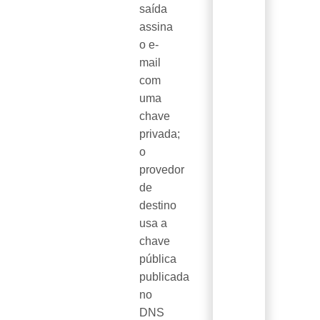
saída
assina
o e-
mail
com
uma
chave
privada;
o
provedor
de
destino
usa a
chave
pública
publicada
no
DNS