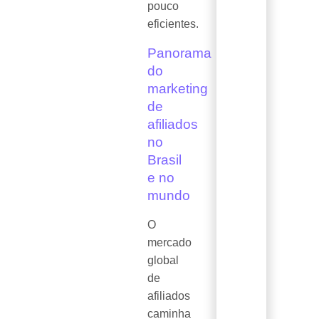
pouco
eficientes.
Panorama
do
marketing
de
afiliados
no
Brasil
e no
mundo
O
mercado
global
de
afiliados
caminha