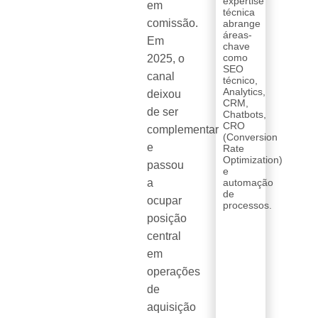
expertise
em
técnica
comissão.
abrange
áreas-
Em
chave
como
2025, o
SEO
canal
técnico,
Analytics,
deixou
CRM,
de ser
Chatbots,
CRO
complementar
(Conversion
e
Rate
Optimization)
passou
e
a
automação
de
ocupar
processos.
posição
central
em
operações
de
aquisição