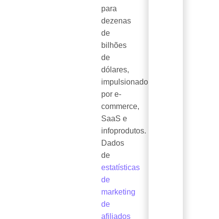
para
dezenas
de
bilhões
de
dólares,
impulsionado
por e-
commerce,
SaaS e
infoprodutos.
Dados
de
estatísticas
de
marketing
de
afiliados