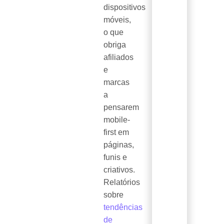
dispositivos
móveis,
o que
obriga
afiliados
e
marcas
a
pensarem
mobile-
first em
páginas,
funis e
criativos.
Relatórios
sobre
tendências
de