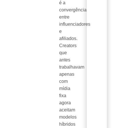
é a
convergência
entre
influenciadores
e
afiliados.
Creators
que
antes
trabalhavam
apenas
com
mídia
fixa
agora
aceitam
modelos
híbridos