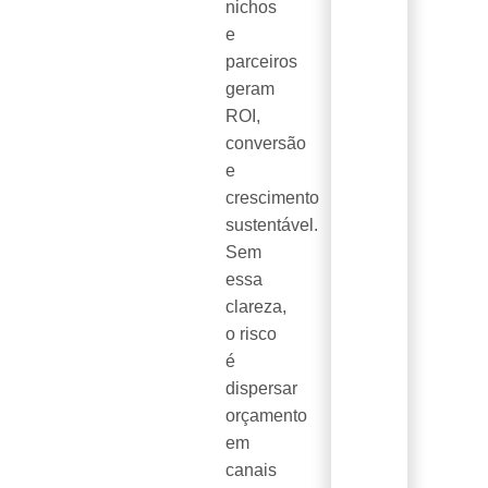
nichos
e
parceiros
geram
ROI,
conversão
e
crescimento
sustentável.
Sem
essa
clareza,
o risco
é
dispersar
orçamento
em
canais