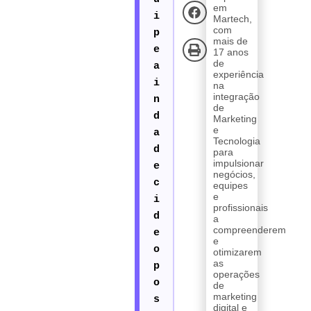
em
Martech,
com
mais de
17 anos
de
experiência
na
integração
de
Marketing
e
Tecnologia
para
impulsionar
negócios,
equipes
e
profissionais
a
compreenderem
e
otimizarem
as
operações
de
marketing
digital e