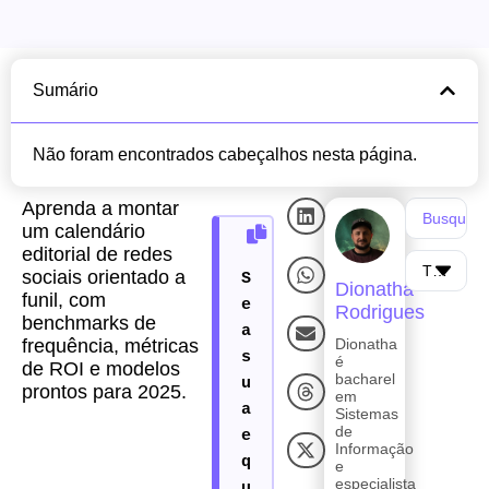
Sumário
Não foram encontrados cabeçalhos nesta página.
Aprenda a montar
um calendário
editorial de redes
sociais orientado a
Dionatha
funil, com
Rodrigues
benchmarks de
frequência, métricas
Dionatha
é
de ROI e modelos
bacharel
prontos para 2025.
em
Sistemas
de
Informação
e
especialista