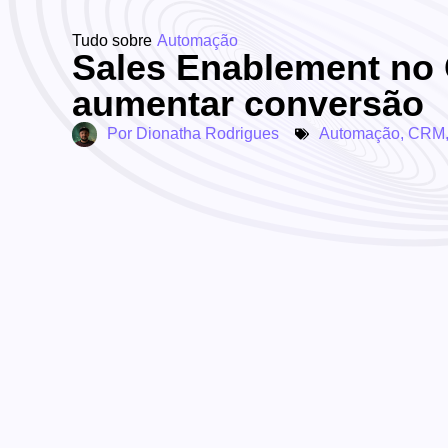
Tudo sobre
Automação
Sales Enablement no
aumentar conversão
Por
Dionatha Rodrigues
Automação
,
CRM