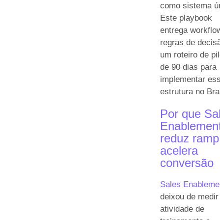
como sistema ú
Este playbook
entrega workflo
regras de decis
um roteiro de pi
de 90 dias para
implementar es
estrutura no Bras
Por que Sa
Enablemen
reduz ramp
acelera
conversão
Sales Enableme
deixou de medir
atividade de