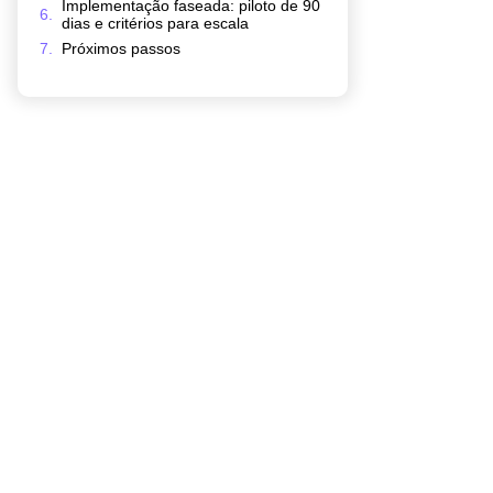
Implementação faseada: piloto de 90
dias e critérios para escala
Próximos passos