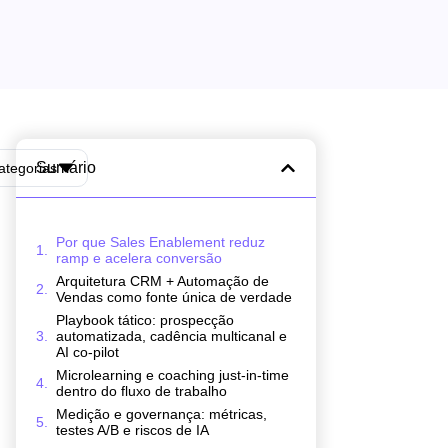
Sumário
ategorias
Por que Sales Enablement reduz
ramp e acelera conversão
Arquitetura CRM + Automação de
Vendas como fonte única de verdade
Playbook tático: prospecção
automatizada, cadência multicanal e
AI co-pilot
Microlearning e coaching just-in-time
dentro do fluxo de trabalho
Medição e governança: métricas,
testes A/B e riscos de IA