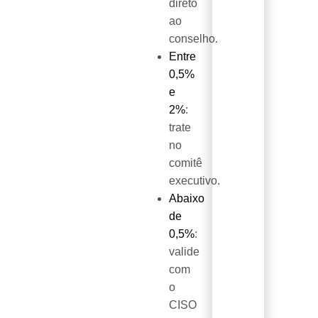
direto
ao
conselho.
Entre
0,5%
e
2%
:
trate
no
comitê
executivo.
Abaixo
de
0,5%
:
valide
com
o
CISO