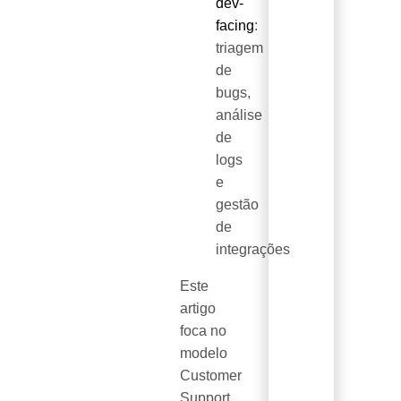
dev-
facing
:
triagem
de
bugs,
análise
de
logs
e
gestão
de
integrações
Este
artigo
foca no
modelo
Customer
Support