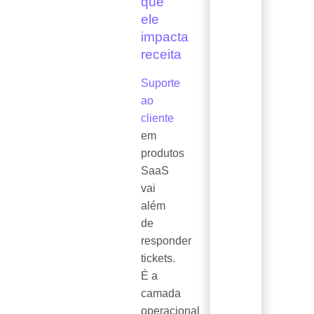
que
ele
impacta
receita
Suporte
ao
cliente
em
produtos
SaaS
vai
além
de
responder
tickets.
É a
camada
operacional