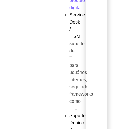
produto
digital
Service
Desk
/
ITSM
:
suporte
de
TI
para
usuários
internos,
seguindo
frameworks
como
ITIL
Suporte
técnico