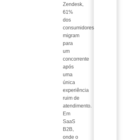
Zendesk,
61%
dos
consumidores
migram
para
um
concorrente
após
uma
única
experiência
ruim de
atendimento.
Em
SaaS
B2B,
onde o