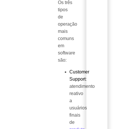
Os três
tipos
de
operação
mais
comuns
em
software
são:
Customer
Support
:
atendimento
reativo
a
usuários
finais
de