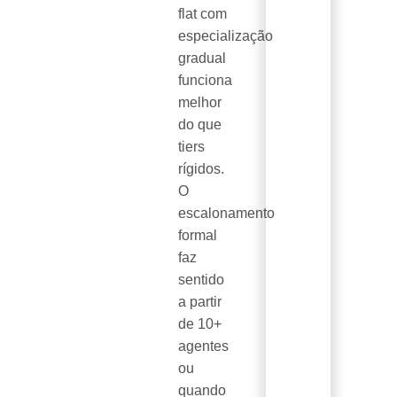
flat com
especialização
gradual
funciona
melhor
do que
tiers
rígidos.
O
escalonamento
formal
faz
sentido
a partir
de 10+
agentes
ou
quando