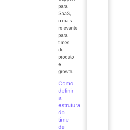
para
SaaS,
o mais
relevante
para
times
de
produto
e
growth.
Como
definir
a
estrutura
do
time
de