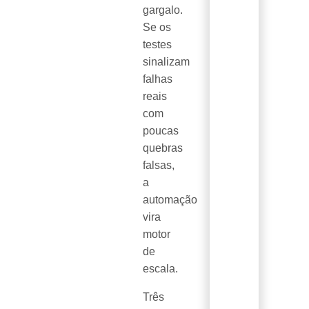
gargalo.
Se os
testes
sinalizam
falhas
reais
com
poucas
quebras
falsas,
a
automação
vira
motor
de
escala.
Três