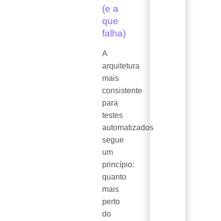
(e a
que
falha)
A
arquitetura
mais
consistente
para
testes
automatizados
segue
um
princípio:
quanto
mais
perto
do