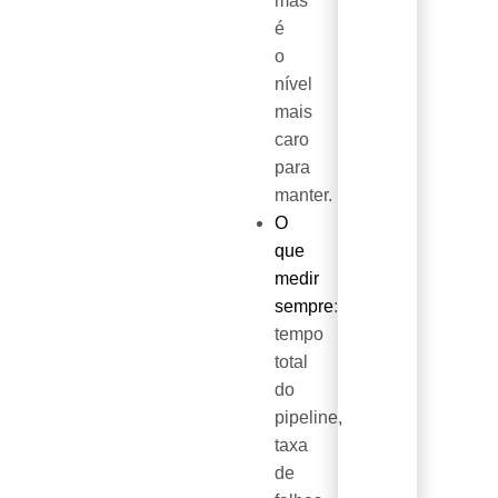
mas
é
o
nível
mais
caro
para
manter.
O
que
medir
sempre
:
tempo
total
do
pipeline,
taxa
de