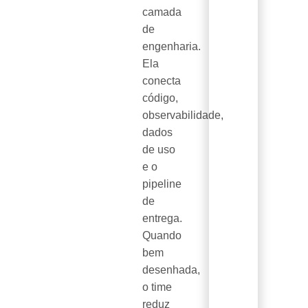
camada
de
engenharia.
Ela
conecta
código,
observabilidade,
dados
de uso
e o
pipeline
de
entrega.
Quando
bem
desenhada,
o time
reduz