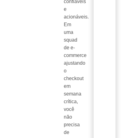
confiáveis
e
acionáveis.
Em
uma
squad
de e-
commerce
ajustando
o
checkout
em
semana
crítica,
você
não
precisa
de