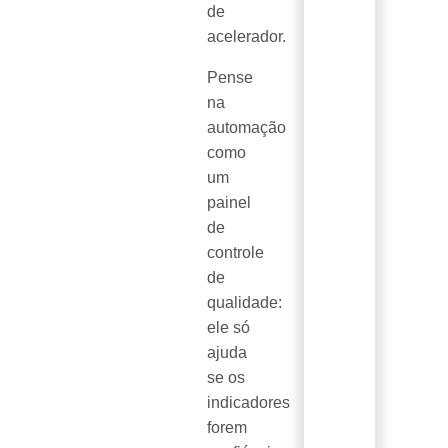
de
acelerador.
Pense
na
automação
como
um
painel
de
controle
de
qualidade:
ele só
ajuda
se os
indicadores
forem