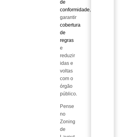
de
conformidade
,
garantir
cobertura
de
regras
e
reduzir
idas e
voltas
com o
órgão
público.
Pense
no
Zoning
de
Layout