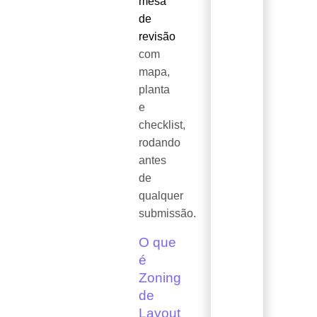
mesa
de
revisão
com
mapa,
planta
e
checklist,
rodando
antes
de
qualquer
submissão.
O que
é
Zoning
de
Layout