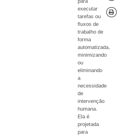
para
executar
tarefas ou
fluxos de
trabalho de
forma
automatizada,
minimizando
ou
eliminando
a
necessidade
de
intervenção
humana.
Ela é
projetada
para