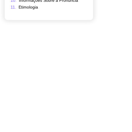
Informações Sobre a Pronúncia
Etimologia