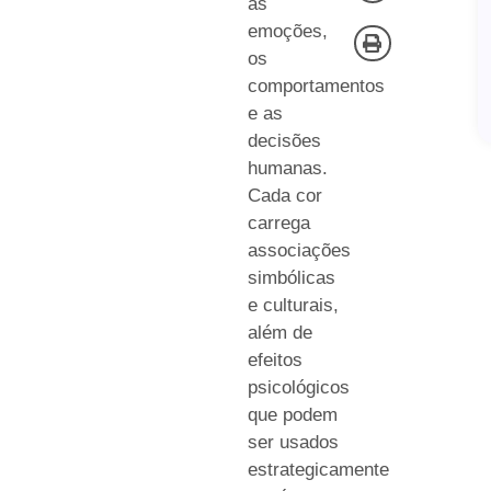
as
emoções,
os
comportamentos
e as
decisões
humanas.
Cada cor
carrega
associações
simbólicas
e culturais,
além de
efeitos
psicológicos
que podem
ser usados
estrategicamente