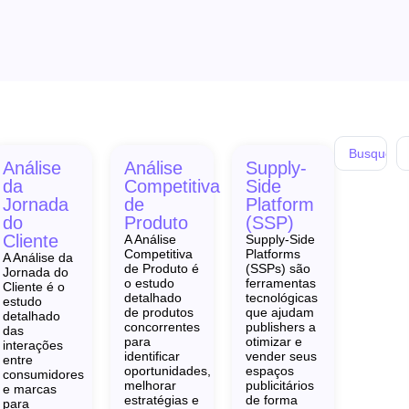
Análise
Análise
Supply-
da
Competitiva
Side
Jornada
de
Platform
do
Produto
(SSP)
Cliente
A Análise
Supply-Side
Competitiva
Platforms
A Análise da
de Produto é
(SSPs) são
Jornada do
o estudo
ferramentas
Cliente é o
detalhado
tecnológicas
estudo
de produtos
que ajudam
detalhado
!
concorrentes
publishers a
das
para
otimizar e
interações
identificar
vender seus
entre
oportunidades,
espaços
consumidores
melhorar
publicitários
e marcas
estratégias e
de forma
para