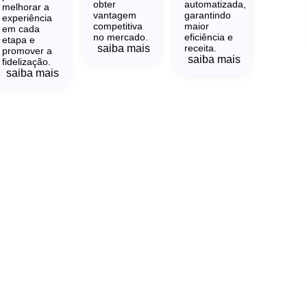
obter
automatizada,
melhorar a
vantagem
garantindo
experiência
competitiva
maior
em cada
no mercado.
eficiência e
etapa e
saiba mais
receita.
promover a
saiba mais
fidelização.
saiba mais