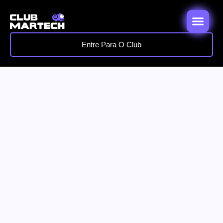
Entre Para O Club