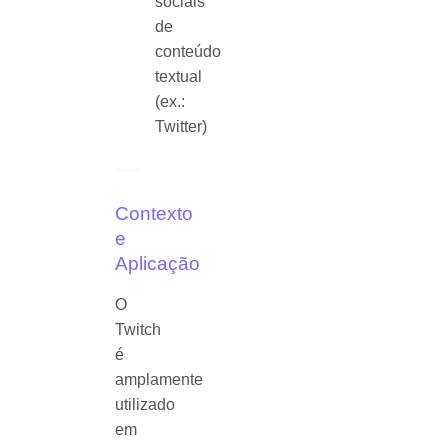
sociais
de
conteúdo
textual
(ex.:
Twitter)
Contexto
e
Aplicação
O
Twitch
é
amplamente
utilizado
em