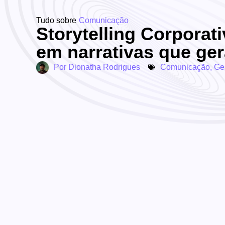
Tudo sobre
Comunicação
Storytelling Corporat
em narrativas que ge
Por
Dionatha Rodrigues
Comunicação
,
Ge