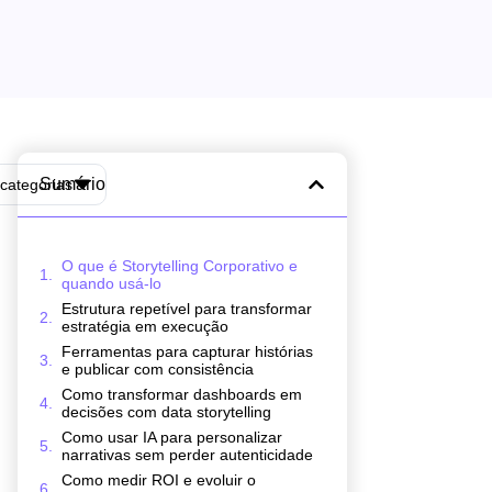
Sumário
categorias
O que é Storytelling Corporativo e
quando usá-lo
Estrutura repetível para transformar
estratégia em execução
Ferramentas para capturar histórias
e publicar com consistência
Como transformar dashboards em
decisões com data storytelling
Como usar IA para personalizar
narrativas sem perder autenticidade
Como medir ROI e evoluir o