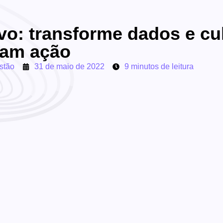
ivo: transforme dados e cu
ram ação
stão
31 de maio de 2022
9 minutos de leitura