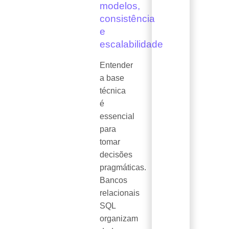
modelos,
consistência
e
escalabilidade
Entender
a base
técnica
é
essencial
para
tomar
decisões
pragmáticas.
Bancos
relacionais
SQL
organizam