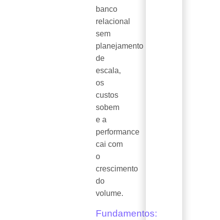
banco
relacional
sem
planejamento
de
escala,
os
custos
sobem
e a
performance
cai com
o
crescimento
do
volume.
Fundamentos: