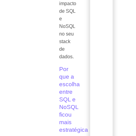
impacto
de SQL
e
NoSQL
no seu
stack
de
dados.
Por
que a
escolha
entre
SQL e
NoSQL
ficou
mais
estratégica