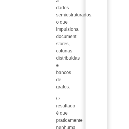
a
dados
semiestruturados,
o que
impulsiona
document
stores,
colunas
distribuídas
e
bancos
de
grafos.
O
resultado
é que
praticamente
nenhuma