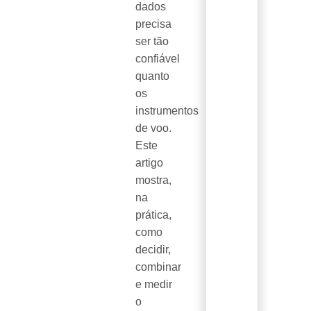
dados
precisa
ser tão
confiável
quanto
os
instrumentos
de voo.
Este
artigo
mostra,
na
prática,
como
decidir,
combinar
e medir
o