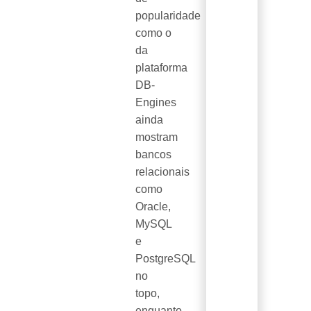
popularidade
como o
da
plataforma
DB-
Engines
ainda
mostram
bancos
relacionais
como
Oracle,
MySQL
e
PostgreSQL
no
topo,
enquanto