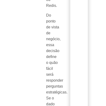
Redis.
Do
ponto
de vista
de
negócio,
essa
decisão
define
o quão
fácil
será
responder
perguntas
estratégicas.
Se o
dado