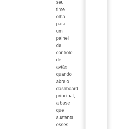
seu
time
olha
para
um
painel
de
controle
de
avião
quando
abre o
dashboard
principal,
a base
que
sustenta
esses