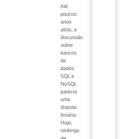
Até
poucos
anos
atrás, a
discussão
sobre
bancos
de
dados
SQL e
NoSQL
parecia
uma
disputa
binária.
Hoje,
rankings
de