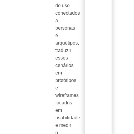
de uso
conectados
a
personas
e
arquétipos,
traduzir
esses
cenários
em
protótipos
e
wireframes
focados
em
usabilidade
e medir
o