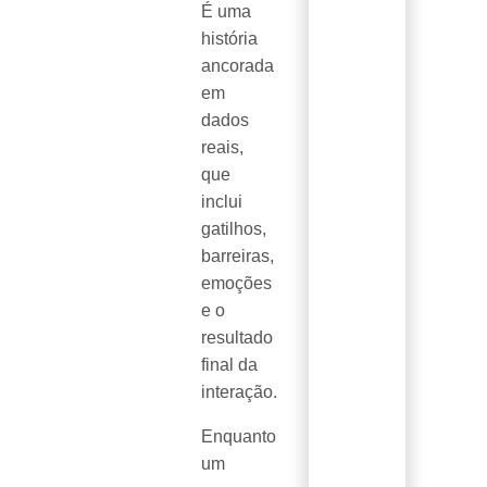
É uma
história
ancorada
em
dados
reais,
que
inclui
gatilhos,
barreiras,
emoções
e o
resultado
final da
interação.
Enquanto
um