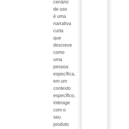
cenário
de uso
é uma
narrativa
curta
que
descreve
como
uma
pessoa
específica,
em um
contexto
específico,
interage
com o
seu
produto