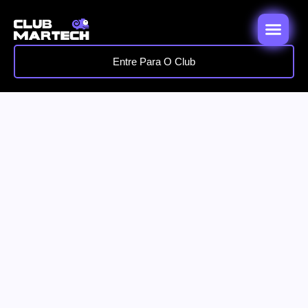
Entre Para O Club