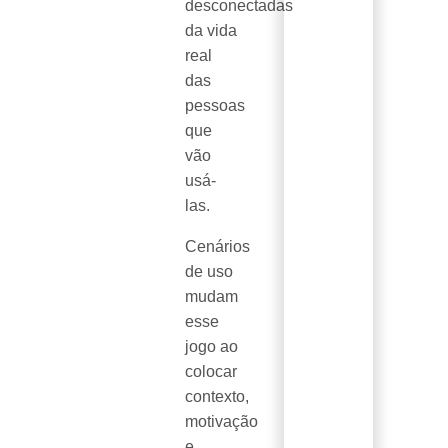
desconectadas
da vida
real
das
pessoas
que
vão
usá-
las.
Cenários
de uso
mudam
esse
jogo ao
colocar
contexto,
motivação
e