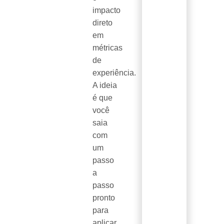
impacto
direto
em
métricas
de
experiência.
A ideia
é que
você
saia
com
um
passo
a
passo
pronto
para
aplicar