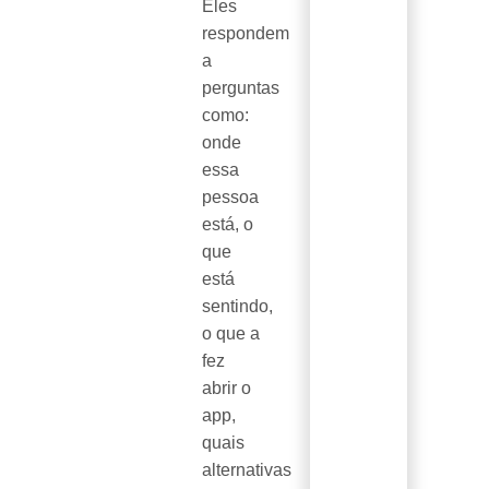
Eles
respondem
a
perguntas
como:
onde
essa
pessoa
está, o
que
está
sentindo,
o que a
fez
abrir o
app,
quais
alternativas