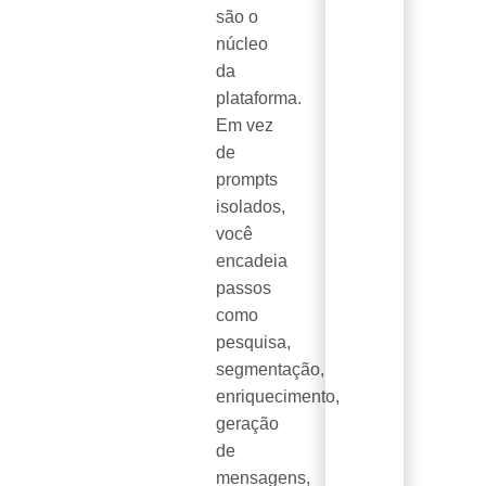
são o
núcleo
da
plataforma.
Em vez
de
prompts
isolados,
você
encadeia
passos
como
pesquisa,
segmentação,
enriquecimento,
geração
de
mensagens,