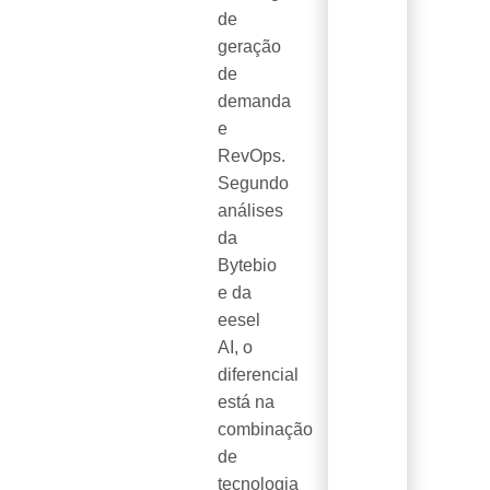
de
geração
de
demanda
e
RevOps.
Segundo
análises
da
Bytebio
e da
eesel
AI, o
diferencial
está na
combinação
de
tecnologia