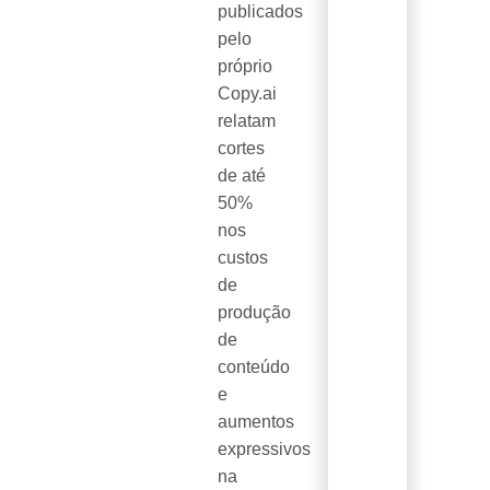
publicados
pelo
próprio
Copy.ai
relatam
cortes
de até
50%
nos
custos
de
produção
de
conteúdo
e
aumentos
expressivos
na