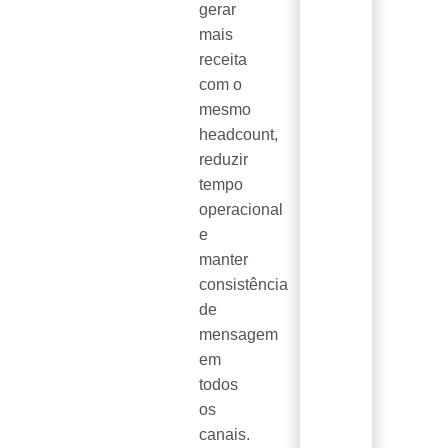
gerar
mais
receita
com o
mesmo
headcount,
reduzir
tempo
operacional
e
manter
consistência
de
mensagem
em
todos
os
canais.