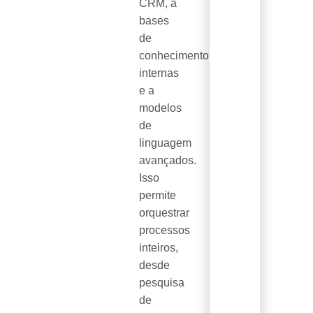
CRM, a
bases
de
conhecimento
internas
e a
modelos
de
linguagem
avançados.
Isso
permite
orquestrar
processos
inteiros,
desde
pesquisa
de