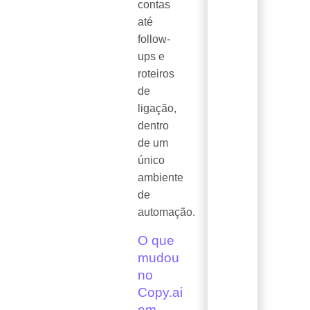
contas
até
follow-
ups e
roteiros
de
ligação,
dentro
de um
único
ambiente
de
automação.
O que
mudou
no
Copy.ai
em