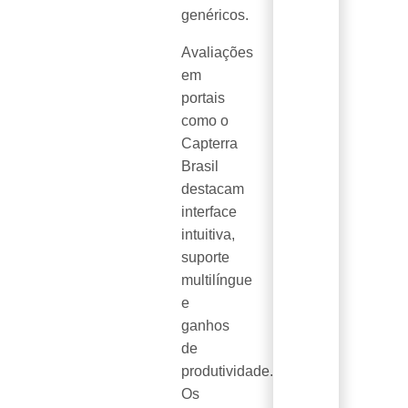
genéricos.
Avaliações
em
portais
como o
Capterra
Brasil
destacam
interface
intuitiva,
suporte
multilíngue
e
ganhos
de
produtividade.
Os