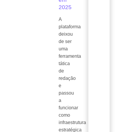
2025
A
plataforma
deixou
de ser
uma
ferramenta
tática
de
redação
e
passou
a
funcionar
como
infraestrutura
estratégica