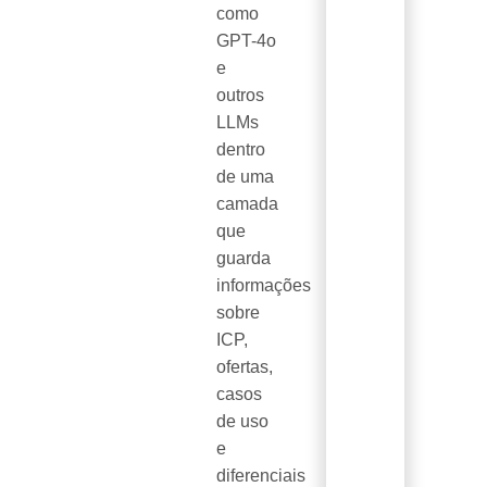
como
GPT-4o
e
outros
LLMs
dentro
de uma
camada
que
guarda
informações
sobre
ICP,
ofertas,
casos
de uso
e
diferenciais