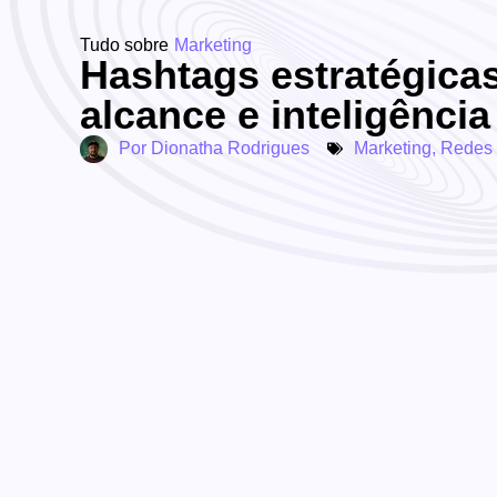
Tudo sobre
Marketing
Hashtags estratégicas
alcance e inteligênci
Por
Dionatha Rodrigues
Marketing
,
Redes 