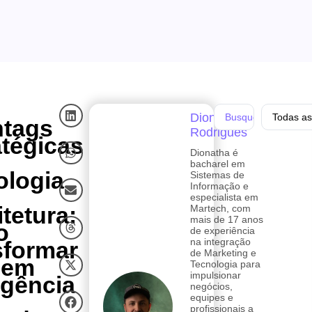
Dionatha
Todas as
tags
Rodrigues
atégicas
Dionatha é
bacharel em
ologia
Sistemas de
Informação e
especialista em
itetura:
Martech, com
mais de 17 anos
o
de experiência
na integração
sformar
de Marketing e
 em
Tecnologia para
impulsionar
igência
negócios,
equipes e
profissionais a