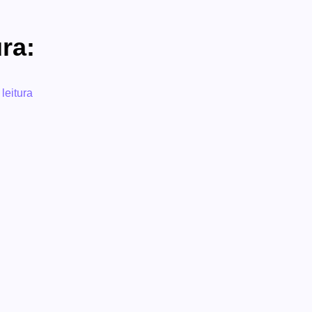
ra:
leitura