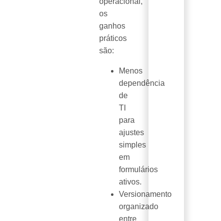
operacional,
os
ganhos
práticos
são:
Menos
dependência
de
TI
para
ajustes
simples
em
formulários
ativos.
Versionamento
organizado
entre