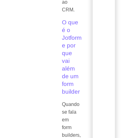
ao
CRM.
O que
é o
Jotform
e por
que
vai
além
de um
form
builder
Quando
se fala
em
form
builders,