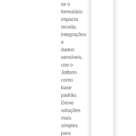
se o
formulário
impacta
receita,
integrações
e
dados
sensíveis,
use o
Jotform
como
base
padrão.
Deixe
soluções
mais
simples
para