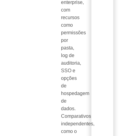
enterprise,
com
recursos
como
permissões
por
pasta,
log de
auditoria,
SSO e
opções
de
hospedagem
de
dados.
Comparativos
independentes,
como o