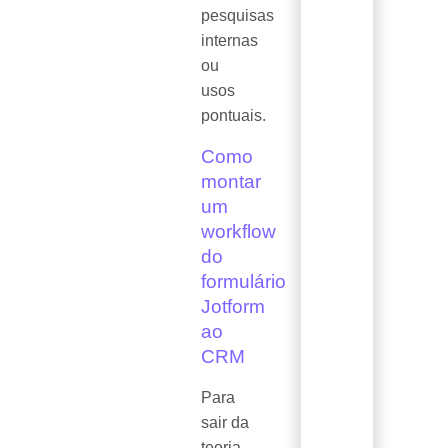
pesquisas
internas
ou
usos
pontuais.
Como
montar
um
workflow
do
formulário
Jotform
ao
CRM
Para
sair da
teoria,