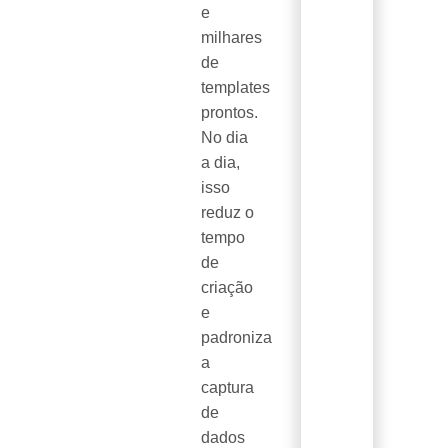
e
milhares
de
templates
prontos.
No dia
a dia,
isso
reduz o
tempo
de
criação
e
padroniza
a
captura
de
dados