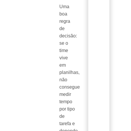
Uma
boa
regra
de
decisão:
se o
time
vive
em
planilhas,
não
consegue
medir
tempo
por tipo
de
tarefa e
depende