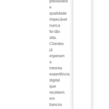
previsíveis
e
qualidade
impecável
nunca
foi tão
alta.
Clientes
já
esperam
a
mesma
experiência
digital
que
recebem
em
bancos