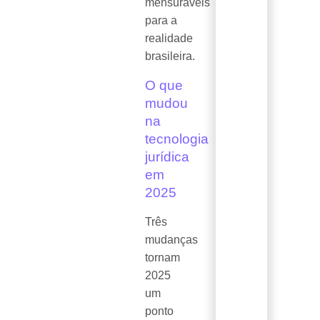
mensuráveis
para a
realidade
brasileira.
O que
mudou
na
tecnologia
jurídica
em
2025
Três
mudanças
tornam
2025
um
ponto