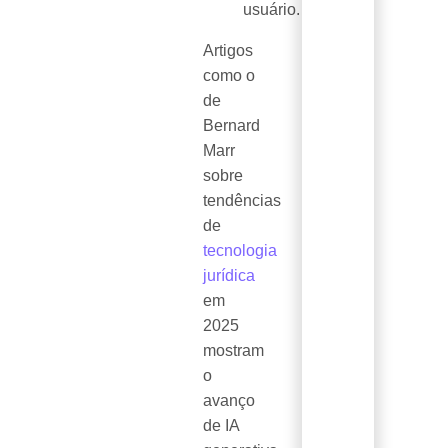
usuário.
Artigos
como o
de
Bernard
Marr
sobre
tendências
de
tecnologia
jurídica
em
2025
mostram
o
avanço
de IA