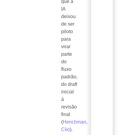
que a
IA
deixou
de ser
piloto
para
virar
parte
do
fluxo
padrão,
do draft
inicial
à
revisão
final
(
Henchman
,
Clio
).