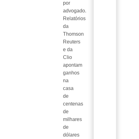
por
advogado.
Relatórios
da
Thomson
Reuters
e da
Clio
apontam
ganhos
na
casa
de
centenas
de
milhares
de
dólares