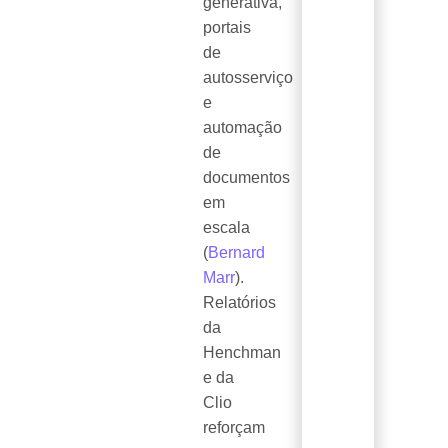
generativa,
portais
de
autosserviço
e
automação
de
documentos
em
escala
(
Bernard
Marr
).
Relatórios
da
Henchman
e da
Clio
reforçam