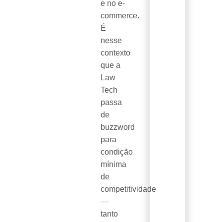
e no e-
commerce.
É
nesse
contexto
que a
Law
Tech
passa
de
buzzword
para
condição
mínima
de
competitividade
—
tanto