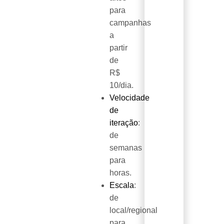
para
campanhas
a
partir
de
R$
10/dia.
Velocidade
de
iteração
:
de
semanas
para
horas.
Escala
:
de
local/regional
para