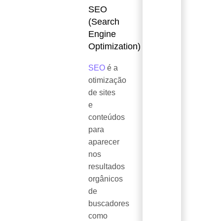
SEO
(Search
Engine
Optimization)
SEO
é a
otimização
de sites
e
conteúdos
para
aparecer
nos
resultados
orgânicos
de
buscadores
como