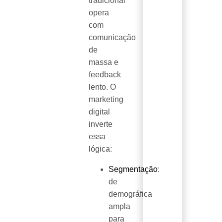
tradicional
opera
com
comunicação
de
massa e
feedback
lento. O
marketing
digital
inverte
essa
lógica:
Segmentação
:
de
demográfica
ampla
para