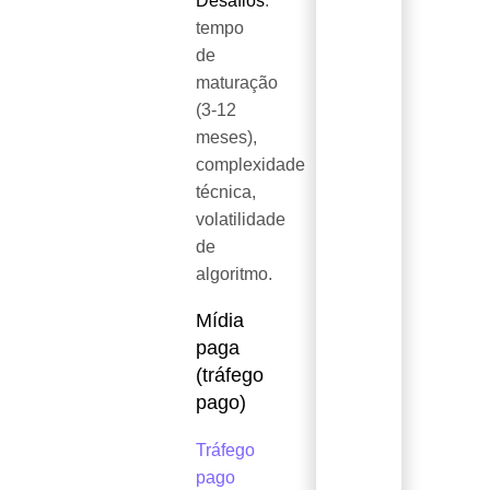
Desafios
:
tempo
de
maturação
(3-12
meses),
complexidade
técnica,
volatilidade
de
algoritmo.
Mídia
paga
(tráfego
pago)
Tráfego
pago