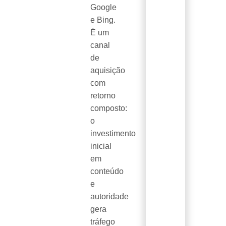
Google
e Bing.
É um
canal
de
aquisição
com
retorno
composto:
o
investimento
inicial
em
conteúdo
e
autoridade
gera
tráfego