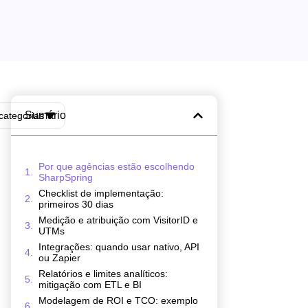
Sumário
categorias
Por que agências estão escolhendo
SharpSpring
Checklist de implementação:
primeiros 30 dias
Medição e atribuição com VisitorID e
UTMs
Integrações: quando usar nativo, API
ou Zapier
Relatórios e limites analíticos:
mitigação com ETL e BI
Modelagem de ROI e TCO: exemplo