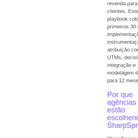
revenda para
clientes. Est
playbook cob
primeiros 30 
implementaç
instrumentaç
atribuição c
UTMs, decis
integração e
modelagem 
para 12 mese
Por que
agências
estão
escolhen
SharpSpr