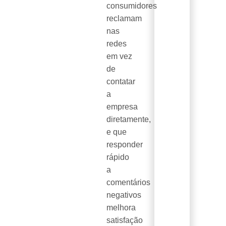
consumidores
reclamam
nas
redes
em vez
de
contatar
a
empresa
diretamente,
e que
responder
rápido
a
comentários
negativos
melhora
satisfação