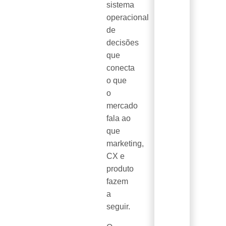
sistema
operacional
de
decisões
que
conecta
o que
o
mercado
fala ao
que
marketing,
CX e
produto
fazem
a
seguir.