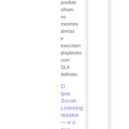
produto
olham
os
mesmos
alertas
e
executam
playbooks
com
SLA
definido.
O
que
Social
Listening
resolve
— e o