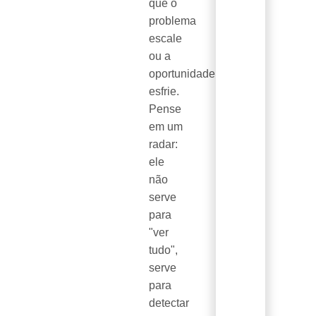
que o
problema
escale
ou a
oportunidade
esfrie.
Pense
em um
radar:
ele
não
serve
para
"ver
tudo",
serve
para
detectar