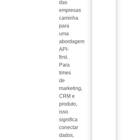
das
empresas
caminha
para
uma
abordagem
API-
first.
Para
times
de
marketing,
CRM e
produto,
isso
significa
conectar
dados,