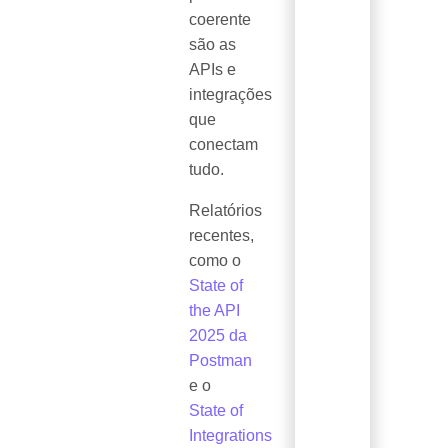
coerente
são as
APIs e
integrações
que
conectam
tudo.
Relatórios
recentes,
como o
State of
the API
2025 da
Postman
e o
State of
Integrations