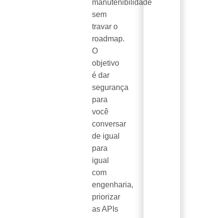
manutenibilidade
sem
travar o
roadmap.
O
objetivo
é dar
segurança
para
você
conversar
de igual
para
igual
com
engenharia,
priorizar
as APIs