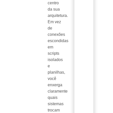
centro
da sua
arquitetura.
Em vez
de
conexões
escondidas
em
scripts
isolados
e
planilhas,
você
enxerga
claramente
quais
sistemas
trocam