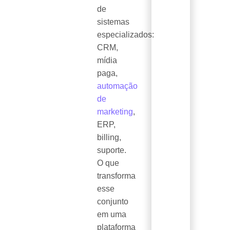
de
sistemas
especializados:
CRM,
mídia
paga,
automação
de
marketing
,
ERP,
billing,
suporte.
O que
transforma
esse
conjunto
em uma
plataforma