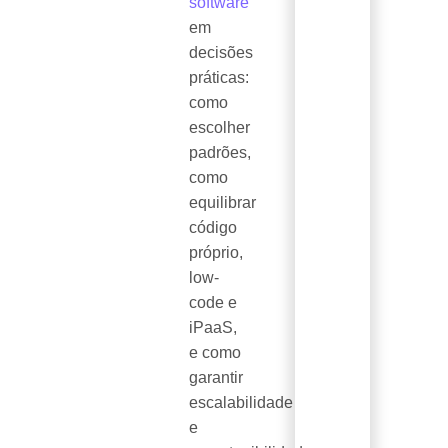
software
em
decisões
práticas:
como
escolher
padrões,
como
equilibrar
código
próprio,
low-
code e
iPaaS,
e como
garantir
escalabilidade
e