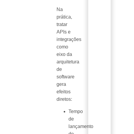
Na
prática,
tratar
APIs e
integrações
como
eixo da
arquitetura
de
software
gera
efeitos
diretos:
Tempo
de
lançamento
de