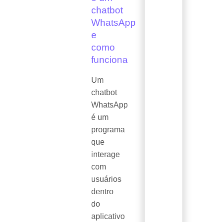
chatbot
WhatsApp
e
como
funciona
Um
chatbot
WhatsApp
é um
programa
que
interage
com
usuários
dentro
do
aplicativo