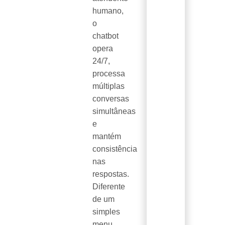
humano,
o
chatbot
opera
24/7,
processa
múltiplas
conversas
simultâneas
e
mantém
consistência
nas
respostas.
Diferente
de um
simples
menu