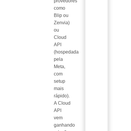
provedores
como
Blip ou
Zenvia)
ou
Cloud
API
(hospedada
pela
Meta,
com
setup
mais
rápido).
A Cloud
API
vem
ganhando