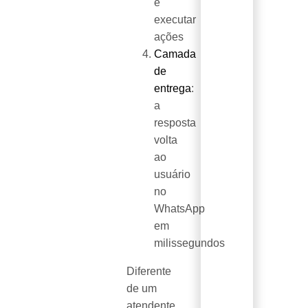
e
executar
ações
Camada
de
entrega
:
a
resposta
volta
ao
usuário
no
WhatsApp
em
milissegundos
Diferente
de um
atendente