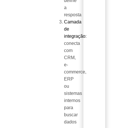
define
a
resposta
Camada
de
integração
:
conecta
com
CRM,
e-
commerce,
ERP
ou
sistemas
internos
para
buscar
dados