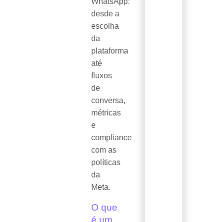
WhatsApp:
desde a
escolha
da
plataforma
até
fluxos
de
conversa,
métricas
e
compliance
com as
políticas
da
Meta.
O que
é um