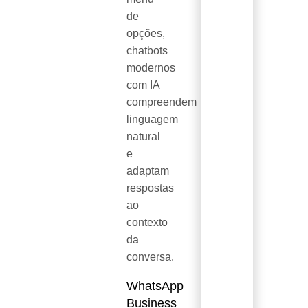
de
opções,
chatbots
modernos
com IA
compreendem
linguagem
natural
e
adaptam
respostas
ao
contexto
da
conversa.
WhatsApp
Business