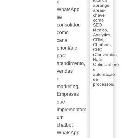
técnica
o
abrange
WhatsApp
áreas-
chave
se
como
consolidou
SEO
técnico,
como
Analytics,
CRM,
canal
Chatbots,
prioritário
CRO
(Conversion
para
Rate
atendimento,
Optimization)
e
vendas
automação
e
de
processos.
marketing.
Empresas
que
implementam
um
chatbot
WhatsApp