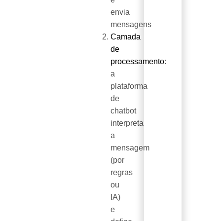
envia
mensagens
Camada
de
processamento
:
a
plataforma
de
chatbot
interpreta
a
mensagem
(por
regras
ou
IA)
e