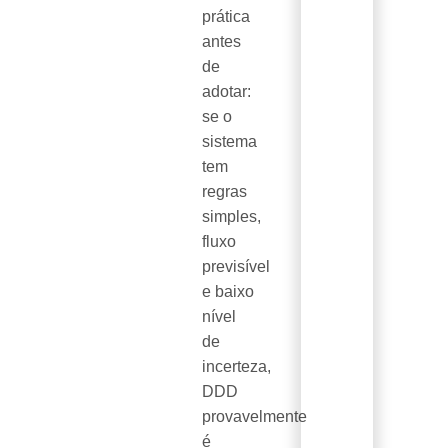
prática
antes
de
adotar:
se o
sistema
tem
regras
simples,
fluxo
previsível
e baixo
nível
de
incerteza,
DDD
provavelmente
é