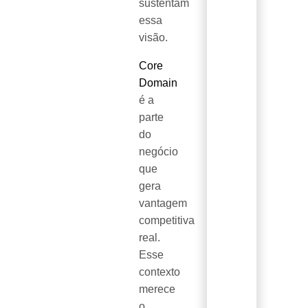
sustentam
essa
visão.
Core
Domain
é a
parte
do
negócio
que
gera
vantagem
competitiva
real.
Esse
contexto
merece
o