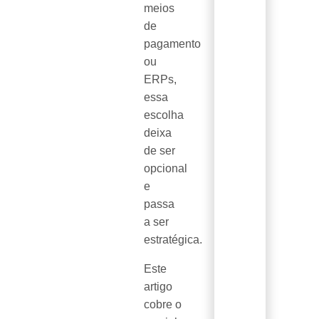
meios
de
pagamento
ou
ERPs,
essa
escolha
deixa
de ser
opcional
e
passa
a ser
estratégica.
Este
artigo
cobre o