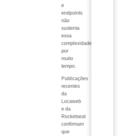
e
endpoints
não
sustenta
essa
complexidade
por
muito
tempo.
Publicações
recentes
da
Locaweb
e da
Rocketseat
confirmam
que