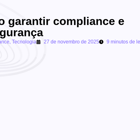
o garantir compliance e
egurança
ance
,
Tecnologia
27 de novembro de 2025
9 minutos de le