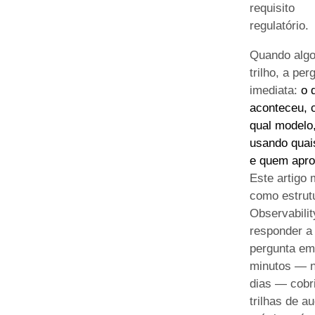
requisito
regulatório.
Quando algo
trilho, a per
imediata:
o 
aconteceu,
qual modelo
usando quai
e quem apr
Este artigo 
como estrutu
Observabilit
responder a
pergunta e
minutos — 
dias — cobr
trilhas de au