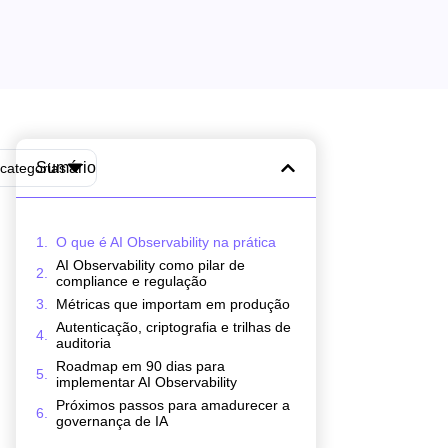
Sumário
categorias
O que é AI Observability na prática
AI Observability como pilar de
compliance e regulação
Métricas que importam em produção
Autenticação, criptografia e trilhas de
auditoria
Roadmap em 90 dias para
implementar AI Observability
Próximos passos para amadurecer a
governança de IA